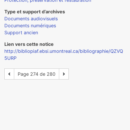
Protection, préservation et restauration
Type et support d’archives
Documents audiovisuels
Documents numériques
Support ancien
Lien vers cette notice
http://bibliopiaf.ebsi.umontreal.ca/bibliographie/QZVQ
5URP
Page 274 de 280