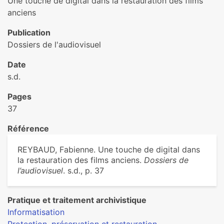
Une touche de digital dans la restauration des films
anciens
Publication
Dossiers de l'audiovisuel
Date
s.d.
Pages
37
Référence
REYBAUD, Fabienne. Une touche de digital dans
la restauration des films anciens.
Dossiers de
l’audiovisuel
. s.d., p. 37
Pratique et traitement archivistique
Informatisation