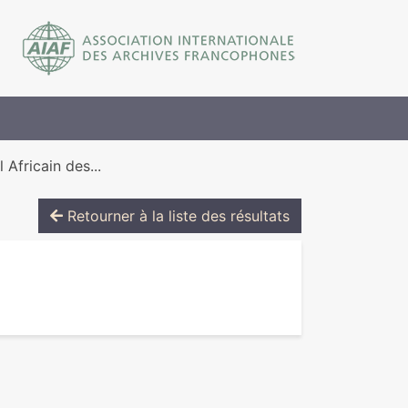
Africain des...
Retourner à la liste des résultats