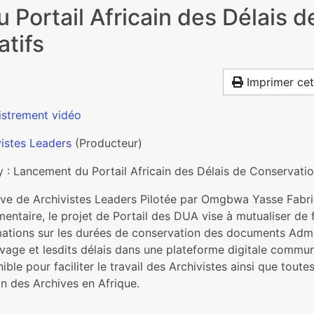
 Portail Africain des Délais 
tifs
Imprimer cet
istrement vidéo
vistes Leaders
(Producteur)
y : Lancement du Portail Africain des Délais de Conservati
ative de Archivistes Leaders Pilotée par Omgbwa Yasse Fa
entaire, le projet de Portail des DUA vise à mutualiser de
ations sur les durées de conservation des documents Adminis
ivage et lesdits délais dans une plateforme digitale commun
ible pour faciliter le travail des Archivistes ainsi que tout
n des Archives en Afrique.