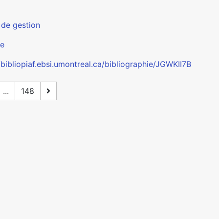
 de gestion
ue
/bibliopiaf.ebsi.umontreal.ca/bibliographie/JGWKII7B
...
148