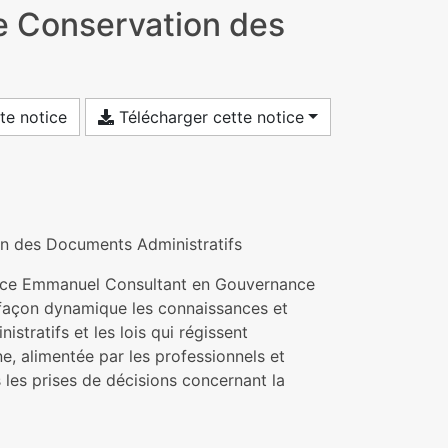
de Conservation des
te notice
Télécharger cette notice
on des Documents Administratifs
brice Emmanuel Consultant en Gouvernance
 façon dynamique les connaissances et
tratifs et les lois qui régissent
e, alimentée par les professionnels et
es les prises de décisions concernant la