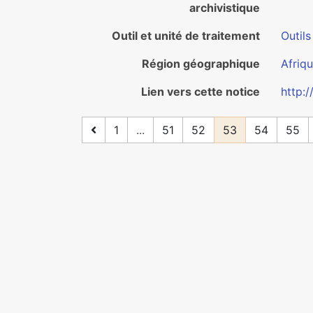
archivistique
Outil et unité de traitement
Outils
Région géographique
Afriq
Lien vers cette notice
http:/
1
...
51
52
53
54
55