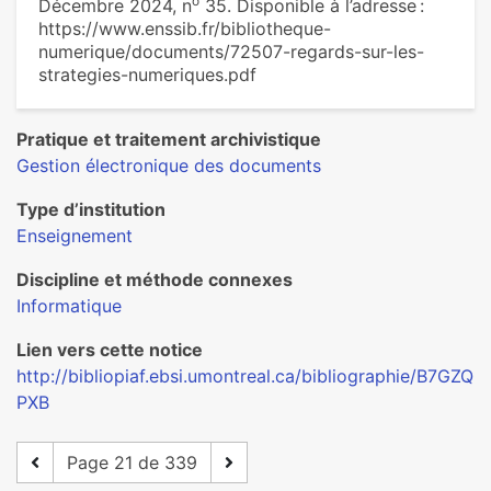
o
Décembre 2024, n
35. Disponible à l’adresse :
https://www.enssib.fr/bibliotheque-
numerique/documents/72507-regards-sur-les-
strategies-numeriques.pdf
Pratique et traitement archivistique
Gestion électronique des documents
Type d’institution
Enseignement
Discipline et méthode connexes
Informatique
Lien vers cette notice
http://bibliopiaf.ebsi.umontreal.ca/bibliographie/B7GZQ
PXB
Page 21 de 339