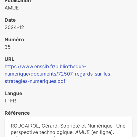
Publication
AMUE
Date
2024-12
Numéro
35
URL
https://www.enssib.fr/bibliotheque-
numerique/documents/72507-regards-sur-les-
strategies-numeriques.pdf
Langue
fr-FR
Référence
ROUCAIROL, Gérard. Sobriété et Numérique : Une
perspective technologique.
AMUE
[en ligne].