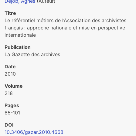
Dejob, Agnès
(Auteur)
Titre
Le référentiel métiers de l’Association des archivistes
français : approche nationale et mise en perspective
internationale
Publication
La Gazette des archives
Date
2010
Volume
218
Pages
85-101
DOI
10.3406/gazar.2010.4668