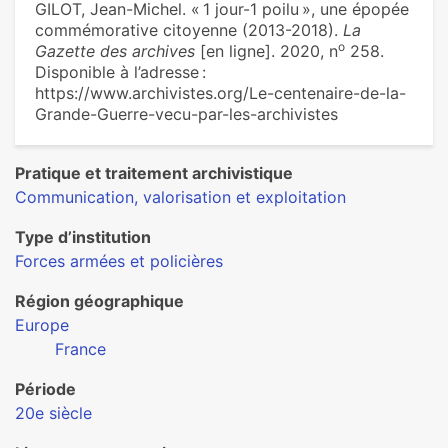
GILOT, Jean-Michel. « 1 jour-1 poilu », une épopée
com­mé­mo­ra­tive citoyenne (2013-2018).
La
o
Gazette des archives
[en ligne]. 2020, n
258.
Disponible à l’adresse :
https://www.archivistes.org/Le-centenaire-de-la-
Grande-Guerre-vecu-par-les-archivistes
Pratique et traitement archivistique
Communication, valorisation et exploitation
Type d’institution
Forces armées et policières
Région géographique
Europe
France
Période
20e siècle