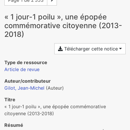
Page 1 de 2 553
« 1 jour-1 poilu », une épopée
com­mé­mo­ra­tive citoyenne (2013-
2018)
Télécharger cette notice
Type de ressource
Article de revue
Auteur/contributeur
Gilot, Jean-Michel
(Auteur)
Titre
« 1 jour-1 poilu », une épopée com­mé­mo­ra­tive
citoyenne (2013-2018)
Résumé