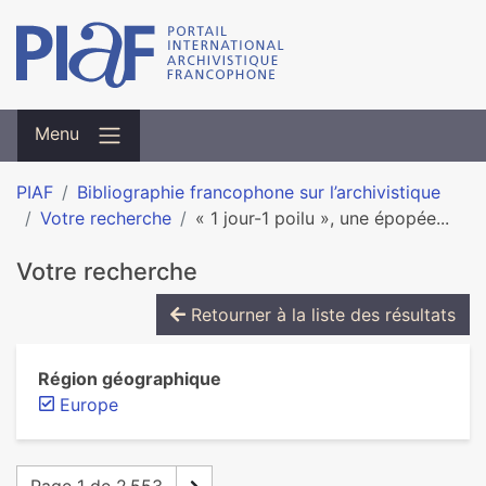
Menu
PIAF
Bibliographie francophone sur l’archivistique
Votre recherche
« 1 jour-1 poilu », une épopée...
Votre recherche
Retourner à la liste des résultats
Région géographique
Europe