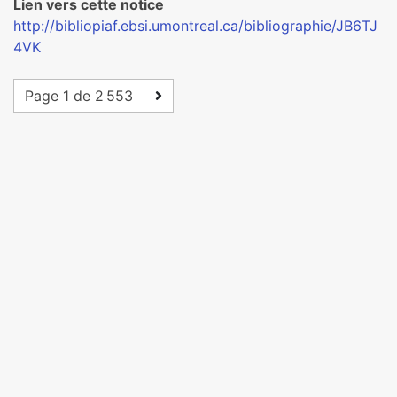
Lien vers cette notice
http://bibliopiaf.ebsi.umontreal.ca/bibliographie/JB6TJ
4VK
Page 1 de 2 553