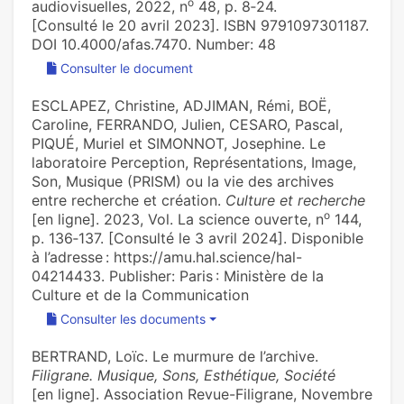
o
audiovisuelles, 2022, n
48, p. 8‑24.
[Consulté le 20 avril 2023]. ISBN 9791097301187.
DOI 10.4000/afas.7470. Number: 48
Consulter le document
ESCLAPEZ, Christine, ADJIMAN, Rémi, BOË,
Caroline, FERRANDO, Julien, CESARO, Pascal,
PIQUÉ, Muriel et SIMONNOT, Josephine. Le
laboratoire Perception, Représentations, Image,
Son, Musique (PRISM) ou la vie des archives
entre recherche et création.
Culture et recherche
o
[en ligne]. 2023, Vol. La science ouverte, n
144,
p. 136‑137. [Consulté le 3 avril 2024]. Disponible
à l’adresse : https://amu.hal.science/hal-
04214433. Publisher: Paris : Ministère de la
Culture et de la Communication
Consulter les documents
BERTRAND, Loïc. Le murmure de l’archive.
Filigrane. Musique, Sons, Esthétique, Société
[en ligne]. Association Revue-Filigrane, Novembre