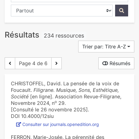
Chercher dans...
Résultats
234 ressources
Trier par: Titre A-Z
Page 4 de 6
Résumés
CHRISTOFFEL, David. La pensée de la voix de
Foucault.
Filigrane. Musique, Sons, Esthétique,
Société
[en ligne]. Association Revue-Filigrane,
o
Novembre 2024, n
29.
[Consulté le 26 novembre 2025].
DOI 10.4000/12siu
Consulter sur journals.openedition.org
FERRON, Marie-Josée. La pérennité des