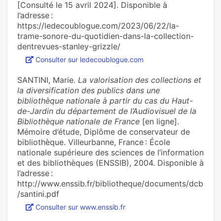
[Consulté le 15 avril 2024]. Disponible à
l’adresse :
https://ledecoublogue.com/2023/06/22/la-
trame-sonore-du-quotidien-dans-la-collection-
dentrevues-stanley-grizzle/
Consulter sur ledecoublogue.com
SANTINI, Marie.
La valorisation des collections et
la diversification des publics dans une
bibliothèque nationale à partir du cas du Haut-
de-Jardin du département de l’Audiovisuel de la
Bibliothèque nationale de France
[en ligne].
Mémoire d’étude, Diplôme de conservateur de
bibliothèque. Villeurbanne, France : École
nationale supérieure des sciences de l’information
et des bibliothèques (ENSSIB), 2004. Disponible à
l’adresse :
http://www.enssib.fr/bibliotheque/documents/dcb
/santini.pdf
Consulter sur www.enssib.fr