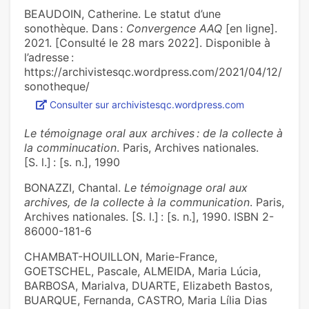
BEAUDOIN, Catherine. Le statut d’une
sonothèque. Dans :
Convergence AAQ
[en ligne].
2021. [Consulté le 28 mars 2022]. Disponible à
l’adresse :
https://archivistesqc.wordpress.com/2021/04/12/
sonotheque/
Consulter sur archivistesqc.wordpress.com
Le témoignage oral aux archives : de la collecte à
la comminucation
. Paris, Archives nationales.
[S. l.] : [s. n.], 1990
BONAZZI, Chantal.
Le témoignage oral aux
archives, de la collecte à la communication
. Paris,
Archives nationales. [S. l.] : [s. n.], 1990. ISBN 2-
86000-181-6
CHAMBAT-HOUILLON, Marie-France,
GOETSCHEL, Pascale, ALMEIDA, Maria Lúcia,
BARBOSA, Marialva, DUARTE, Elizabeth Bastos,
BUARQUE, Fernanda, CASTRO, Maria Lília Dias