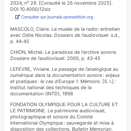
o
2024, n
29. [Consulté le 26 novembre 2025].
DOI 10.4000/12siz
Consulter sur journals.openedition.org
MASCOLO, Claire. Le musée de la radio: entretien
avec Odile Nicolas.
Dossiers de l’audiovisuel
. s.d.,
p. 44‑45
CHION, Michel. Le paradoxe de l’archive sonore.
Dossiers de l’audiovisuel
. 2000, p. 43‑45
LEFEVRE, Viviane.
Le passage de l’analogique au
numérique dans la documentation sonore : enjeux
et pratiques : le cas d’Europe 1
. Mémoire. [S. l.] :
Institut national des techniques de la
documentation (INTD), 1998
FONDATION OLYMPIQUE POUR LA CULTURE ET
LE PATRIMOINE. Le patrimoine audiovisuel,
photographique et sonore du Comité
International Olympique : sauvegarde et mise à
disposition des collections.
Bulletin Memoriav
.