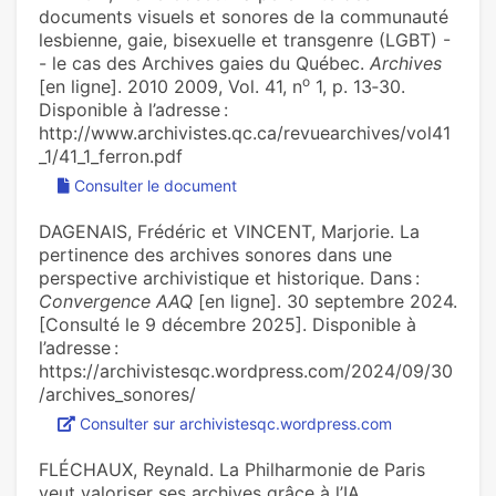
documents visuels et sonores de la communauté
lesbienne, gaie, bisexuelle et transgenre (LGBT) -
- le cas des Archives gaies du Québec.
Archives
o
[en ligne]. 2010 2009, Vol. 41, n
1, p. 13‑30.
Disponible à l’adresse :
http://www.archivistes.qc.ca/revuearchives/vol41
_1/41_1_ferron.pdf
Consulter le document
DAGENAIS, Frédéric et VINCENT, Marjorie. La
pertinence des archives sonores dans une
perspective archivistique et historique. Dans :
Convergence AAQ
[en ligne]. 30 septembre 2024.
[Consulté le 9 décembre 2025]. Disponible à
l’adresse :
https://archivistesqc.wordpress.com/2024/09/30
/archives_sonores/
Consulter sur archivistesqc.wordpress.com
FLÉCHAUX, Reynald. La Philharmonie de Paris
veut valoriser ses archives grâce à l’IA