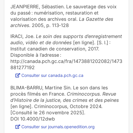
JEANPIERRE, Sébastien. Le sauvetage des voix
du passé : numérisation, restauration et
valorisation des archives oral.
La Gazette des
archives
. 2005, p. 113‑128
IRACI, Joe.
Le soin des supports d’enregistrement
audio, vidéo et de données
[en ligne]. [S. l.] :
Institut canadien de conservation, 2017.
Disponible à l’adresse :
http://canada.pch.gc.ca/fra/1473881202082/1473
881277192
Consulter sur canada.pch.gc.ca
BLIMA-BARRU, Martine Sin. Le son dans les
procès filmés en France.
Criminocorpus. Revue
d’Histoire de la justice, des crimes et des peines
[en ligne]. Criminocorpus, Octobre 2024.
[Consulté le 26 novembre 2025].
DOI 10.4000/12dwb
Consulter sur journals.openedition.org