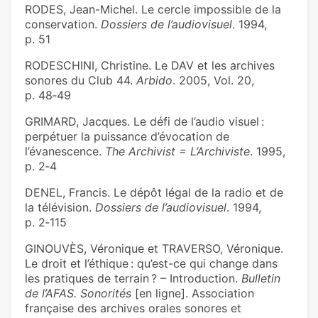
RODES, Jean-Michel. Le cercle impossible de la
conservation.
Dossiers de l’audiovisuel
. 1994,
p. 51
RODESCHINI, Christine. Le DAV et les archives
sonores du Club 44.
Arbido
. 2005, Vol. 20,
p. 48‑49
GRIMARD, Jacques. Le défi de l’audio visuel :
perpétuer la puissance d’évocation de
l’évanescence.
The Archivist = L’Archiviste
. 1995,
p. 2‑4
DENEL, Francis. Le dépôt légal de la radio et de
la télévision.
Dossiers de l’audiovisuel
. 1994,
p. 2‑115
GINOUVÈS, Véronique et TRAVERSO, Véronique.
Le droit et l’éthique : qu’est-ce qui change dans
les pratiques de terrain ? – Introduction.
Bulletin
de l’AFAS. Sonorités
[en ligne]. Association
française des archives orales sonores et