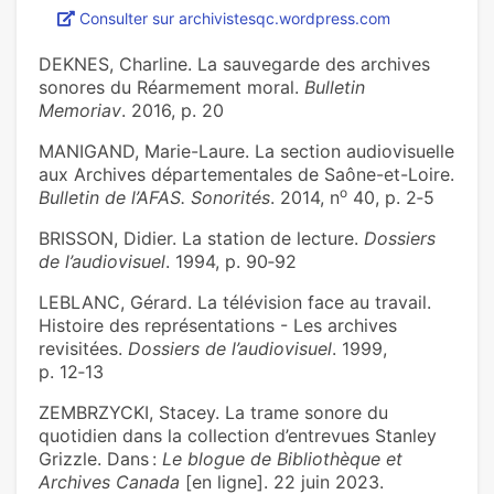
Consulter sur archivistesqc.wordpress.com
DEKNES, Charline. La sauvegarde des archives
sonores du Réarmement moral.
Bulletin
Memoriav
. 2016, p. 20
MANIGAND, Marie-Laure. La section audiovisuelle
aux Archives départementales de Saône-et-Loire.
o
Bulletin de l’AFAS. Sonorités
. 2014, n
40, p. 2‑5
BRISSON, Didier. La station de lecture.
Dossiers
de l’audiovisuel
. 1994, p. 90‑92
LEBLANC, Gérard. La télévision face au travail.
Histoire des représentations - Les archives
revisitées.
Dossiers de l’audiovisuel
. 1999,
p. 12‑13
ZEMBRZYCKI, Stacey. La trame sonore du
quotidien dans la collection d’entrevues Stanley
Grizzle. Dans :
Le blogue de Bibliothèque et
Archives Canada
[en ligne]. 22 juin 2023.