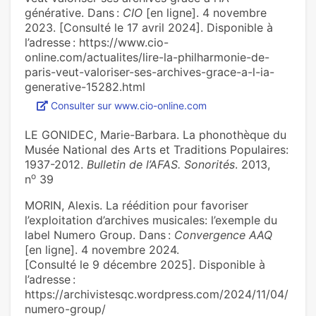
générative. Dans :
CIO
[en ligne]. 4 novembre
2023. [Consulté le 17 avril 2024]. Disponible à
l’adresse : https://www.cio-
online.com/actualites/lire-la-philharmonie-de-
paris-veut-valoriser-ses-archives-grace-a-l-ia-
generative-15282.html
Consulter sur www.cio-online.com
LE GONIDEC, Marie-Barbara. La phonothèque du
Musée National des Arts et Traditions Populaires:
1937-2012.
Bulletin de l’AFAS. Sonorités
. 2013,
o
n
39
MORIN, Alexis. La réédition pour favoriser
l’exploitation d’archives musicales: l’exemple du
label Numero Group. Dans :
Convergence AAQ
[en ligne]. 4 novembre 2024.
[Consulté le 9 décembre 2025]. Disponible à
l’adresse :
https://archivistesqc.wordpress.com/2024/11/04/
numero-group/