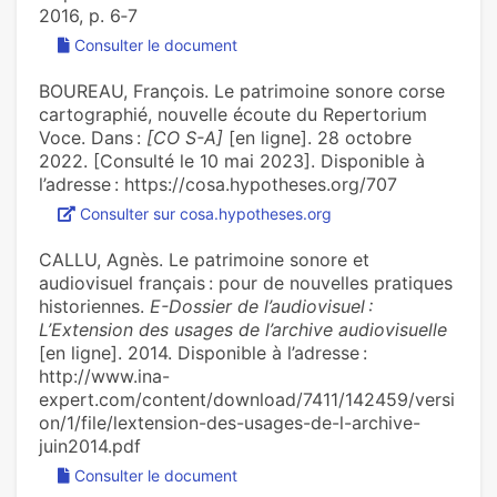
2016, p. 6‑7
Consulter le document
BOUREAU, François. Le patrimoine sonore corse
cartographié, nouvelle écoute du Repertorium
Voce. Dans :
[CO S-A]
[en ligne]. 28 octobre
2022. [Consulté le 10 mai 2023]. Disponible à
l’adresse : https://cosa.hypotheses.org/707
Consulter sur cosa.hypotheses.org
CALLU, Agnès. Le patrimoine sonore et
audiovisuel français : pour de nouvelles pratiques
historiennes.
E-Dossier de l’audiovisuel :
L’Extension des usages de l’archive audiovisuelle
[en ligne]. 2014. Disponible à l’adresse :
http://www.ina-
expert.com/content/download/7411/142459/versi
on/1/file/lextension-des-usages-de-l-archive-
juin2014.pdf
Consulter le document