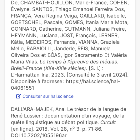
De, CHAMBAT-HOUILLON, Marie-France, COHEN,
Évelyne, SANTOS, Thiago Emanoel Ferreira Dos,
FRANÇA, Vera Regina Veiga, GAILLARD, Isabelle,
GOETSCHEL, Pascale, GOMES, Itania Maria Mota,
GONNARD, Catherine, GUTMANN, Juliana Freire,
HEYMANN, Luciana, JOST, François, LERNER,
Kátia, MEDEIROS, Fernanda, VIANNA, Graziela
Mello, RABAIOLLI, Janderle, REIS, Manuela
Oliveira Dos et BÔAS, Igor Sacramento Et Valéria
Maria Vilas.
Le temps à l’épreuve des médias.
Brésil-France (XXe-XXIe siècles)
. [S. l.] :
L’Harmattan-Ina, 2023. [Consulté le 3 avril 2024].
Disponible à l’adresse : https://hal.science/hal-
04061551
Consulter sur hal.science
DALL’ARA-MAJEK, Ana. Le trésor de la langue de
René Lussier : documentation d’un voyage, de la
quête linguistique au débat politique.
Circuit
o
[en ligne]. 2018, Vol. 28, n
3, p. 71‑86.
DOI 10.7202/1055196ar