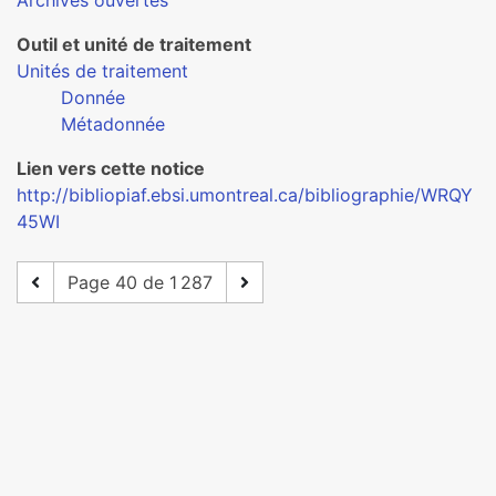
Archives ouvertes
Outil et unité de traitement
Unités de traitement
Donnée
Métadonnée
Lien vers cette notice
http://bibliopiaf.ebsi.umontreal.ca/bibliographie/WRQY
45WI
Page 40 de 1 287