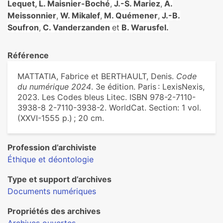
Lequet, L. Maisnier-Boché
,
J.-S. Mariez
,
A.
Meissonnier
,
W. Mikalef
,
M. Quémener
,
J.-B.
Soufron
,
C. Vanderzanden
et
B. Warusfel.
Référence
MATTATIA, Fabrice et BERTHAULT, Denis.
Code
du numérique 2024
. 3e édition. Paris : LexisNexis,
2023. Les Codes bleus Litec. ISBN 978-2-7110-
3938-8 2-7110-3938-2. WorldCat. Section: 1 vol.
(XXVI-1555 p.) ; 20 cm.
Profession d’archiviste
Éthique et déontologie
Type et support d’archives
Documents numériques
Propriétés des archives