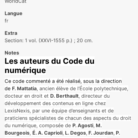
WorldCat
Langue
fr
Extra
Section: 1 vol. (XXVI-1555 p.) ; 20 cm.
Notes
Les auteurs du Code du
numérique
Ce code commenté a été réalisé, sous la direction
de
F. Mattatia
, ancien élève de l’École polytechnique,
docteur en droit et
D. Berthault
, directeur du
développement des contenus en ligne chez
LexisNexis, par une équipe d’enseignants et de
praticiens spécialistes de chacun des aspects du droit
du numérique, composée de
P. Agosti
,
M.
Bourgeois
,
É. A. Caprioli
,
L. Degos
,
F. Jourdan
,
P.