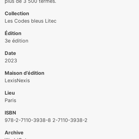
plus de 3 500 termes.
Collection
Les Codes bleus Litec
Édition
3e édition
Date
2023
Maison d’édition
LexisNexis
Lieu
Paris
ISBN
978-2-7110-3938-8 2-7110-3938-2
Archive