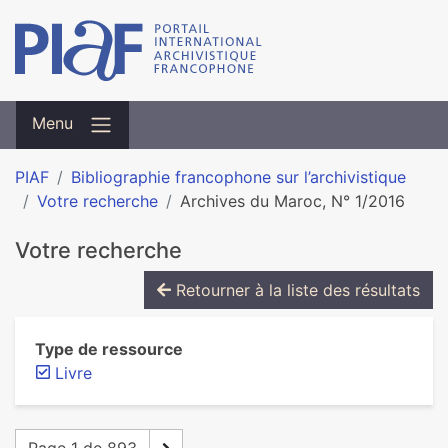
Menu
PIAF
Bibliographie francophone sur l’archivistique
Votre recherche
Archives du Maroc, N° 1/2016
Votre recherche
Retourner à la liste des résultats
Type de ressource
Livre