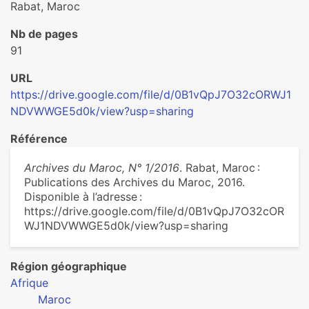
Rabat, Maroc
Nb de pages
91
URL
https://drive.google.com/file/d/0B1vQpJ7O32cORWJ1
NDVWWGE5d0k/view?usp=sharing
Référence
Archives du Maroc, N° 1/2016
. Rabat, Maroc :
Publications des Archives du Maroc, 2016.
Disponible à l’adresse :
https://drive.google.com/file/d/0B1vQpJ7O32cOR
WJ1NDVWWGE5d0k/view?usp=sharing
Région géographique
Afrique
Maroc