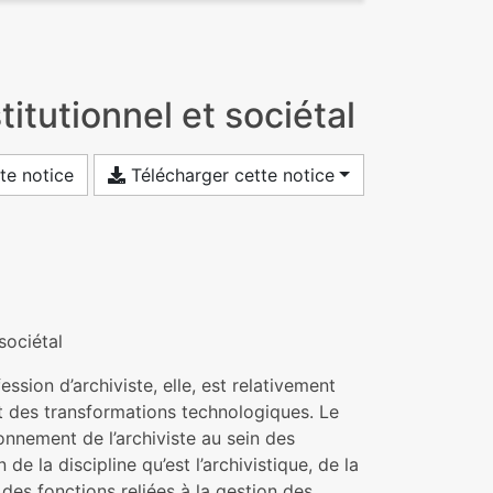
titutionnel et sociétal
te notice
Télécharger cette notice
sociétal
ession d’archiviste, elle, est relativement
 et des transformations technologiques. Le
onnement de l’archiviste au sein des
 de la discipline qu’est l’archivistique, de la
 des fonctions reliées à la gestion des