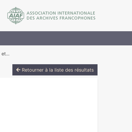
et...
Retourner à la liste des résultats