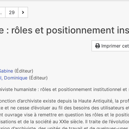
..
29
e : rôles et positionnement ins
Imprimer cet
Sabine
(Éditeur)
l, Dominique
(Éditeur)
hiviste humaniste : rôles et positionnement institutionnel et 
fonction d’archiviste existe depuis la Haute Antiquité, la prof
e et ne cesse d’évoluer au fil des besoins des utilisateurs
t ouvrage vise à remettre en question les rôles et le positi
sations et de la société au XXIe siècle. Il traite de l’évolution
sion d’archiviste, des unités de travail et de quelques-unes