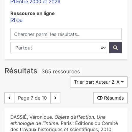
Entre 2000 et 2026
Ressource en ligne
Oui
Chercher parmi les résultats...
Chercher dans...
Résultats
365 ressources
Trier par: Auteur Z-A
Page 7 de 10
Résumés
DASSIÉ, Véronique.
Objets d’affection. Une
ethnologie de l’intime
. Paris : Éditions du Comité
des travaux historiques et scientifiques, 2010.