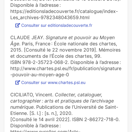
Disponible à l’adresse :
https://editionsladecouverte.fr/catalogue/index-
Les_archives-9782348043659.html
Consulter sur editionsladecouverte.fr
CLAUDE JEAY.
Signature et pouvoir au Moyen
Âge
. Paris, France : École nationale des chartes,
2015. [Consulté le 22 novembre 2019]. Mémoires
et documents de l’École des chartes, 99.
ISBN 978-2-35723-068-2. Disponible à l’adresse :
http://www.chartes.psl.eu/fr/publication/signature
-pouvoir-au-moyen-age-0
Consulter sur www.chartes.psl.eu
CICILIATO, Vincent.
Collecter, cataloguer,
cartographier : arts et pratiques de l’archivage
numérique
. Publications de l’Université de Saint-
Etienne. [S. l.] : [s. n.], 2020.
[Consulté le 14 avril 2022]. ISBN 2-86272-718-0.
Disponible à l’adresse :
https://www.eyrolles.com/Arts-