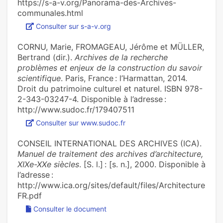
https://s-a-v.org/Panorama-des-Archives-
communales.html
Consulter sur s-a-v.org
CORNU, Marie, FROMAGEAU, Jérôme et MÜLLER,
Bertrand (dir.).
Archives de la recherche
problèmes et enjeux de la construction du savoir
scientifique
. Paris, France : l’Harmattan, 2014.
Droit du patrimoine culturel et naturel. ISBN 978-
2-343-03247-4. Disponible à l’adresse :
http://www.sudoc.fr/179407511
Consulter sur www.sudoc.fr
CONSEIL INTERNATIONAL DES ARCHIVES (ICA).
Manuel de traitement des archives d’architecture,
XIXe-XXe siècles
. [S. l.] : [s. n.], 2000. Disponible à
l’adresse :
http://www.ica.org/sites/default/files/Architecture
FR.pdf
Consulter le document