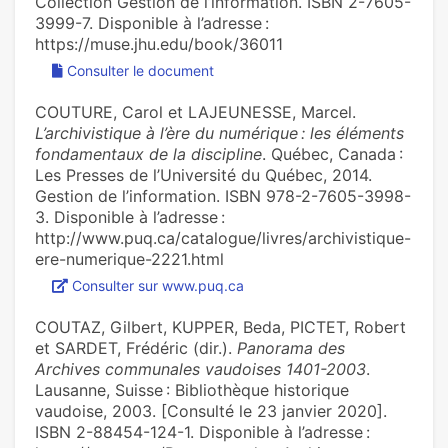
Collection Gestion de l’information. ISBN 2-7605-
3999-7. Disponible à l’adresse :
https://muse.jhu.edu/book/36011
Consulter le document
COUTURE, Carol et LAJEUNESSE, Marcel.
L’archivistique à l’ère du numérique : les éléments
fondamentaux de la discipline
. Québec, Canada :
Les Presses de l’Université du Québec, 2014.
Gestion de l’information. ISBN 978-2-7605-3998-
3. Disponible à l’adresse :
http://www.puq.ca/catalogue/livres/archivistique-
ere-numerique-2221.html
Consulter sur www.puq.ca
COUTAZ, Gilbert, KUPPER, Beda, PICTET, Robert
et SARDET, Frédéric (dir.).
Panorama des
Archives communales vaudoises 1401-2003
.
Lausanne, Suisse : Bibliothèque historique
vaudoise, 2003. [Consulté le 23 janvier 2020].
ISBN 2-88454-124-1. Disponible à l’adresse :