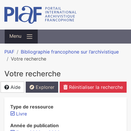
Menu
PIAF
Bibliographie francophone sur l’archivistique
Votre recherche
Votre recherche
Aide
Explorer
Réinitialiser la recherche
Type de ressource
Livre
Année de publication