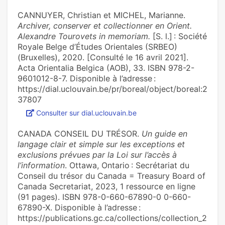
CANNUYER, Christian et MICHEL, Marianne.
Archiver, conserver et collectionner en Orient.
Alexandre Tourovets in memoriam.
[S. l.] : Société
Royale Belge d’Études Orientales (SRBEO)
(Bruxelles), 2020. [Consulté le 16 avril 2021].
Acta Orientalia Belgica (AOB), 33. ISBN 978-2-
9601012-8-7. Disponible à l’adresse :
https://dial.uclouvain.be/pr/boreal/object/boreal:2
37807
Consulter sur dial.uclouvain.be
CANADA CONSEIL DU TRÉSOR.
Un guide en
langage clair et simple sur les exceptions et
exclusions prévues par la Loi sur l’accès à
l’information
. Ottawa, Ontario : Secrétariat du
Conseil du trésor du Canada = Treasury Board of
Canada Secretariat, 2023, 1 ressource en ligne
(91 pages). ISBN 978-0-660-67890-0 0-660-
67890-X. Disponible à l’adresse :
https://publications.gc.ca/collections/collection_2