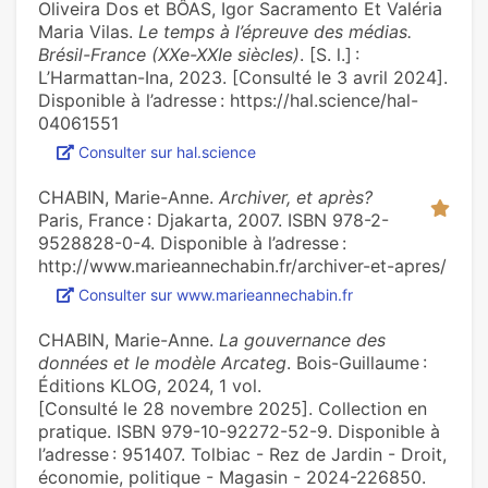
Oliveira Dos et BÔAS, Igor Sacramento Et Valéria
Maria Vilas.
Le temps à l’épreuve des médias.
Brésil-France (XXe-XXIe siècles)
. [S. l.] :
L’Harmattan-Ina, 2023. [Consulté le 3 avril 2024].
Disponible à l’adresse : https://hal.science/hal-
04061551
Consulter sur hal.science
CHABIN, Marie-Anne.
Archiver, et après?
Paris, France : Djakarta, 2007. ISBN 978-2-
9528828-0-4. Disponible à l’adresse :
http://www.marieannechabin.fr/archiver-et-apres/
Consulter sur www.marieannechabin.fr
CHABIN, Marie-Anne.
La gouvernance des
données et le modèle Arcateg
. Bois-Guillaume :
Éditions KLOG, 2024, 1 vol.
[Consulté le 28 novembre 2025]. Collection en
pratique. ISBN 979-10-92272-52-9. Disponible à
l’adresse : 951407. Tolbiac - Rez de Jardin - Droit,
économie, politique - Magasin - 2024-226850.