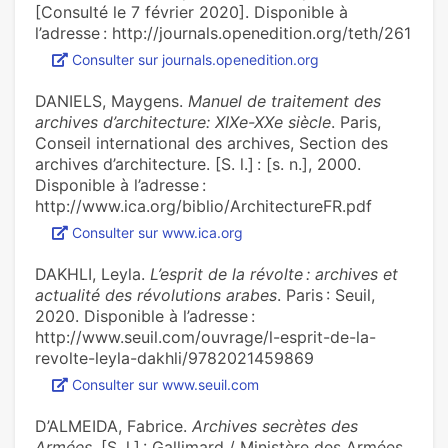
[Consulté le 7 février 2020]. Disponible à
l’adresse : http://journals.openedition.org/teth/261
Consulter sur journals.openedition.org
DANIELS, Maygens.
Manuel de traitement des
archives d’architecture: XIXe-XXe siècle
. Paris,
Conseil international des archives, Section des
archives d’architecture. [S. l.] : [s. n.], 2000.
Disponible à l’adresse :
http://www.ica.org/biblio/ArchitectureFR.pdf
Consulter sur www.ica.org
DAKHLI, Leyla.
L’esprit de la révolte : archives et
actualité des révolutions arabes
. Paris : Seuil,
2020. Disponible à l’adresse :
http://www.seuil.com/ouvrage/l-esprit-de-la-
revolte-leyla-dakhli/9782021459869
Consulter sur www.seuil.com
D’ALMEIDA, Fabrice.
Archives secrètes des
Armées
. [S. l.] : Gallimard / Ministère des Armées,