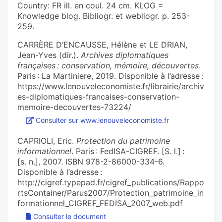
Country: FR ill. en coul. 24 cm. KLOG =
Knowledge blog. Bibliogr. et webliogr. p. 253-
259.
CARRÈRE D’ENCAUSSE, Hélène et LE DRIAN,
Jean-Yves (dir.).
Archives diplomatiques
françaises : conservation, mémoire, découvertes
.
Paris : La Martiniere, 2019. Disponible à l’adresse :
https://www.lenouveleconomiste.fr/librairie/archiv
es-diplomatiques-francaises-conservation-
memoire-decouvertes-73224/
Consulter sur www.lenouveleconomiste.fr
CAPRIOLI, Eric.
Protection du patrimoine
informationnel
. Paris : FedISA-CIGREF. [S. l.] :
[s. n.], 2007. ISBN 978-2-86000-334-6.
Disponible à l’adresse :
http://cigref.typepad.fr/cigref_publications/Rappo
rtsContainer/Parus2007/Protection_patrimoine_in
formationnel_CIGREF_FEDISA_2007_web.pdf
Consulter le document