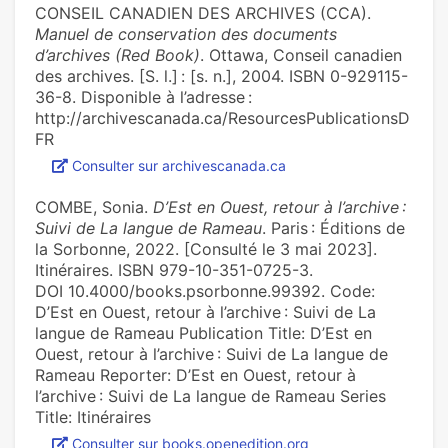
CONSEIL CANADIEN DES ARCHIVES (CCA).
Manuel de conservation des documents
d’archives (Red Book)
. Ottawa, Conseil canadien
des archives. [S. l.] : [s. n.], 2004. ISBN 0-929115-
36-8. Disponible à l’adresse :
http://archivescanada.ca/ResourcesPublicationsD
FR
Consulter sur archivescanada.ca
COMBE, Sonia.
D’Est en Ouest, retour à l’archive :
Suivi de La langue de Rameau
. Paris : Éditions de
la Sorbonne, 2022. [Consulté le 3 mai 2023].
Itinéraires. ISBN 979-10-351-0725-3.
DOI 10.4000/books.psorbonne.99392. Code:
D’Est en Ouest, retour à l’archive : Suivi de La
langue de Rameau Publication Title: D’Est en
Ouest, retour à l’archive : Suivi de La langue de
Rameau Reporter: D’Est en Ouest, retour à
l’archive : Suivi de La langue de Rameau Series
Title: Itinéraires
Consulter sur books.openedition.org