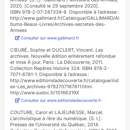
2020. [Consulté le 29 septembre 2020].
ISBN 978-2-07-287334-8. Disponible à l’adresse :
http://www.gallimard.fr/Catalogue/GALLIMARD/Al
bums-Beaux-Livres/Archives-secretes-des-
Armees
Consulter sur www.gallimard.fr
CŒURÉ, Sophie et DUCLERT, Vincent.
Les
archives
. Nouvelle édition entièrement refondue
et mise À jour. Paris : La Découverte, 2011.
Collection Repères histoire 324. ISBN 978-2-
7071-6781-1. Disponible à l’adresse :
http://www.editionsladecouverte.fr/catalogue/ind
ex-Les_archives-9782707167811.html.
http://www.sudoc.fr/15166319X
Consulter sur www.editionsladecouverte.fr
COUTURE, Carol et LAJEUNESSE, Marcel.
L’archivistique à l’ère du numérique
. [S. l.] :
Presses de l’Université du Québec, 2014.