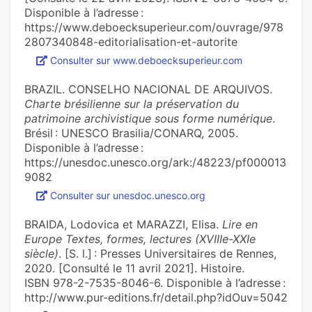
Disponible à l’adresse :
https://www.deboecksuperieur.com/ouvrage/978
2807340848-editorialisation-et-autorite
Consulter sur www.deboecksuperieur.com
BRAZIL. CONSELHO NACIONAL DE ARQUIVOS.
Charte brésilienne sur la préservation du
patrimoine archivistique sous forme numérique
.
Brésil : UNESCO Brasilia/CONARQ, 2005.
Disponible à l’adresse :
https://unesdoc.unesco.org/ark:/48223/pf000013
9082
Consulter sur unesdoc.unesco.org
BRAIDA, Lodovica et MARAZZI, Elisa.
Lire en
Europe Textes, formes, lectures (XVIIIe-XXIe
siècle)
. [S. l.] : Presses Universitaires de Rennes,
2020. [Consulté le 11 avril 2021]. Histoire.
ISBN 978-2-7535-8046-6. Disponible à l’adresse :
http://www.pur-editions.fr/detail.php?idOuv=5042