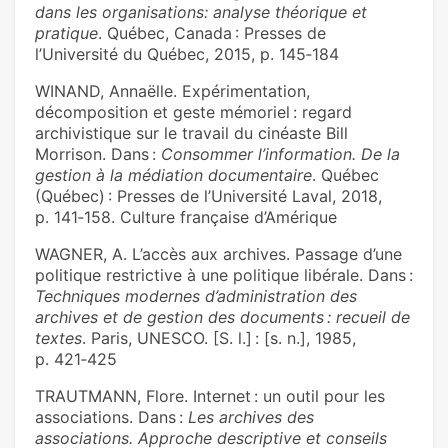
dans les organisations: analyse théorique et
pratique
. Québec, Canada : Presses de
l’Université du Québec, 2015, p. 145‑184
WINAND, Annaëlle. Expérimentation,
décomposition et geste mémoriel : regard
archivistique sur le travail du cinéaste Bill
Morrison. Dans :
Consommer l’information. De la
gestion à la médiation documentaire
. Québec
(Québec) : Presses de l’Université Laval, 2018,
p. 141‑158. Culture française d’Amérique
WAGNER, A. L’accès aux archives. Passage d’une
politique restrictive à une politique libérale. Dans :
Techniques modernes d’administration des
archives et de gestion des documents : recueil de
textes
. Paris, UNESCO. [S. l.] : [s. n.], 1985,
p. 421‑425
TRAUTMANN, Flore. Internet : un outil pour les
associations. Dans :
Les archives des
associations. Approche descriptive et conseils