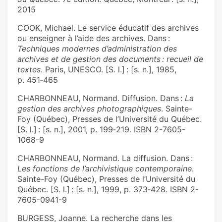
2015
COOK, Michael. Le service éducatif des archives
ou enseigner à l’aide des archives. Dans :
Techniques modernes d’administration des
archives et de gestion des documents : recueil de
textes
. Paris, UNESCO. [S. l.] : [s. n.], 1985,
p. 451‑465
CHARBONNEAU, Normand. Diffusion. Dans :
La
gestion des archives photographiques
. Sainte-
Foy (Québec), Presses de l’Université du Québec.
[S. l.] : [s. n.], 2001, p. 199‑219. ISBN 2-7605-
1068-9
CHARBONNEAU, Normand. La diffusion. Dans :
Les fonctions de l’archivistique contemporaine
.
Sainte-Foy (Québec), Presses de l’Université du
Québec. [S. l.] : [s. n.], 1999, p. 373‑428. ISBN 2-
7605-0941-9
BURGESS, Joanne. La recherche dans les