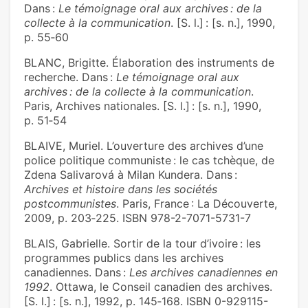
Dans :
Le témoignage oral aux archives : de la
collecte à la communication
. [S. l.] : [s. n.], 1990,
p. 55‑60
BLANC, Brigitte. Élaboration des instruments de
recherche. Dans :
Le témoignage oral aux
archives : de la collecte à la communication
.
Paris, Archives nationales. [S. l.] : [s. n.], 1990,
p. 51‑54
BLAIVE, Muriel. L’ouverture des archives d’une
police politique communiste : le cas tchèque, de
Zdena Salivarová à Milan Kundera. Dans :
Archives et histoire dans les sociétés
postcommunistes
. Paris, France : La Découverte,
2009, p. 203‑225. ISBN 978-2-7071-5731-7
BLAIS, Gabrielle. Sortir de la tour d’ivoire : les
programmes publics dans les archives
canadiennes. Dans :
Les archives canadiennes en
1992
. Ottawa, le Conseil canadien des archives.
[S. l.] : [s. n.], 1992, p. 145‑168. ISBN 0-929115-