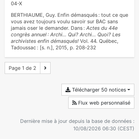
04-X
BERTHIAUME, Guy. Enfin démasqués : tout ce que
vous avez toujours voulu savoir sur BAC sans
jamais oser le demander. Dans :
Actes du 44e
congrès annuel : Archi… Qui? Archi… Quoi? Les
archivistes enfin démasqués!
Vol. 44. Québec,
Tadoussac : [s. n.], 2015, p. 208‑232
Page 1 de 2
Télécharger 50 notices
Flux web personnalisé
Dernière mise à jour depuis la base de données :
10/08/2026 06:30 (CEST)