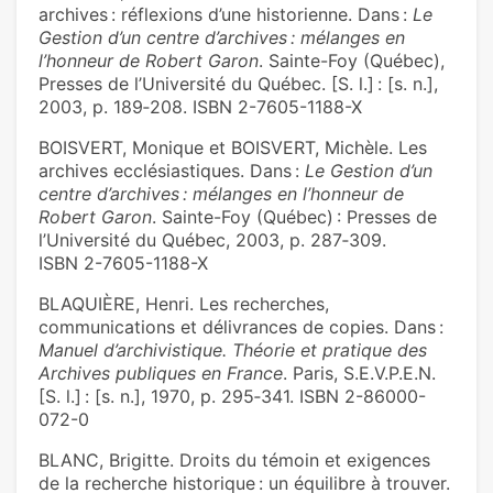
archives : réflexions d’une historienne. Dans :
Le
Gestion d’un centre d’archives : mélanges en
l’honneur de Robert Garon
. Sainte-Foy (Québec),
Presses de l’Université du Québec. [S. l.] : [s. n.],
2003, p. 189‑208. ISBN 2-7605-1188-X
BOISVERT, Monique et BOISVERT, Michèle. Les
archives ecclésiastiques. Dans :
Le Gestion d’un
centre d’archives : mélanges en l’honneur de
Robert Garon
. Sainte-Foy (Québec) : Presses de
l’Université du Québec, 2003, p. 287‑309.
ISBN 2-7605-1188-X
BLAQUIÈRE, Henri. Les recherches,
communications et délivrances de copies. Dans :
Manuel d’archivistique. Théorie et pratique des
Archives publiques en France
. Paris, S.E.V.P.E.N.
[S. l.] : [s. n.], 1970, p. 295‑341. ISBN 2-86000-
072-0
BLANC, Brigitte. Droits du témoin et exigences
de la recherche historique : un équilibre à trouver.