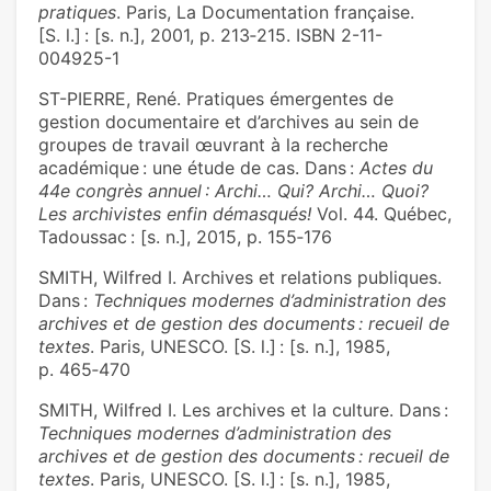
pratiques
. Paris, La Documentation française.
[S. l.] : [s. n.], 2001, p. 213‑215. ISBN 2-11-
004925-1
ST-PIERRE, René. Pratiques émergentes de
gestion documentaire et d’archives au sein de
groupes de travail œuvrant à la recherche
académique : une étude de cas. Dans :
Actes du
44e congrès annuel : Archi… Qui? Archi… Quoi?
Les archivistes enfin démasqués!
Vol. 44. Québec,
Tadoussac : [s. n.], 2015, p. 155‑176
SMITH, Wilfred I. Archives et relations publiques.
Dans :
Techniques modernes d’administration des
archives et de gestion des documents : recueil de
textes
. Paris, UNESCO. [S. l.] : [s. n.], 1985,
p. 465‑470
SMITH, Wilfred I. Les archives et la culture. Dans :
Techniques modernes d’administration des
archives et de gestion des documents : recueil de
textes
. Paris, UNESCO. [S. l.] : [s. n.], 1985,