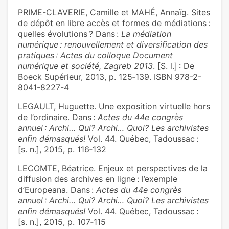
PRIME-CLAVERIE, Camille et MAHÉ, Annaïg. Sites
de dépôt en libre accès et formes de médiations :
quelles évolutions ? Dans :
La médiation
numérique : renouvellement et diversification des
pratiques : Actes du colloque Document
numérique et société, Zagreb 2013
. [S. l.] : De
Boeck Supérieur, 2013, p. 125‑139. ISBN 978-2-
8041-8227-4
LEGAULT, Huguette. Une exposition virtuelle hors
de l’ordinaire. Dans :
Actes du 44e congrès
annuel : Archi… Qui? Archi… Quoi? Les archivistes
enfin démasqués!
Vol. 44. Québec, Tadoussac :
[s. n.], 2015, p. 116‑132
LECOMTE, Béatrice. Enjeux et perspectives de la
diffusion des archives en ligne : l’exemple
d’Europeana. Dans :
Actes du 44e congrès
annuel : Archi… Qui? Archi… Quoi? Les archivistes
enfin démasqués!
Vol. 44. Québec, Tadoussac :
[s. n.], 2015, p. 107‑115