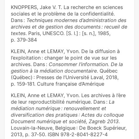
KNOPPERS, Jake V. T. La recherche en sciences
sociales et le problème de la confidentialité.
Dans :
Techniques modernes d’administration des
archives et de gestion des documents : recueil de
textes
. Paris, UNESCO. [S. l.] : [s. n.], 1985,
p. 379‑384
KLEIN, Anne et LEMAY, Yvon. De la diffusion à
l’exploitation : changer le point de vue sur les
archives. Dans :
Consommer l’information. De la
gestion à la médiation documentaire
. Québec
(Québec) : Presses de l’Université Laval, 2018,
p. 159‑181. Culture française d’Amérique
KLEIN, Anne et LEMAY, Yvon. Les archives à l’ère
de leur reproductibilité numérique. Dans :
La
médiation numérique : renouvellement et
diversification des pratiques : Actes du colloque
Document numérique et société, Zagreb 2013
.
Louvain-la-Neuve, Belgique : De Boeck Supérieur,
2013, p. 37‑50. ISBN 978-2-8041-8227-4