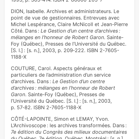
DION, Isabelle. Archives et administrateurs. Le
point de vue de gestionnaires. Entrevues avec
Michel Lespérance, Claire McNicoll et Jean-Pierre
Côté. Dans :
Le Gestion d’un centre d’archives :
mélanges en l’honneur de Robert Garon
. Sainte-
Foy (Québec), Presses de l’Université du Québec.
[S. l.] : [s. n.], 2003, p. 209‑222. ISBN 2-7605-
1188-X
COUTURE, Carol. Aspects généraux et
particuliers de l’administration d’un service
d’archives. Dans :
Le Gestion d’un centre
d’archives : mélanges en l’honneur de Robert
Garon
. Sainte-Foy (Québec), Presses de
l’Université du Québec. [S. l.] : [s. n.], 2003,
p. 57‑82. ISBN 2-7605-1188-X
CÔTÉ-LAPOINTE, Simon et LEMAY, Yvon.
L’Archivoscope : les archives transformées. Dans :
7e édition du Congrès des milieux documentaires
du Québec
. 7e édition. Québec, Montréal : [s. n.],