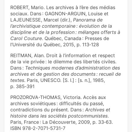
ROBERT, Mario. Les archives à l’ère des médias
sociaux. Dans : GAGNON-ARGUIN, Louise et
LAJEUNESSE, Marcel (dir.),
Panorama de
l’archivistique contemporaine : évolution de la
discipline et de la profession : mélanges offerts à
Carol Couture
. Québec, Canada : Presses de
l’Université du Québec, 2015, p. 113‑128
REITMAN, Alan. Droit à l’information et respect
de la vie privée : le dilemme des libertés civiles.
Dans :
Techniques modernes d’administration des
archives et de gestion des documents : recueil de
textes
. Paris, UNESCO. [S. l.] : [s. n.], 1985,
p. 385‑391
PROZOROVA-THOMAS, Victoria. Accès aux
archives soviétiques : difficultés du passé,
contradictions du présent. Dans :
Archives et
histoire dans les sociétés postcommunistes
.
Paris, France : La Découverte, 2009, p. 33‑63.
ISBN 978-2-7071-5731-7