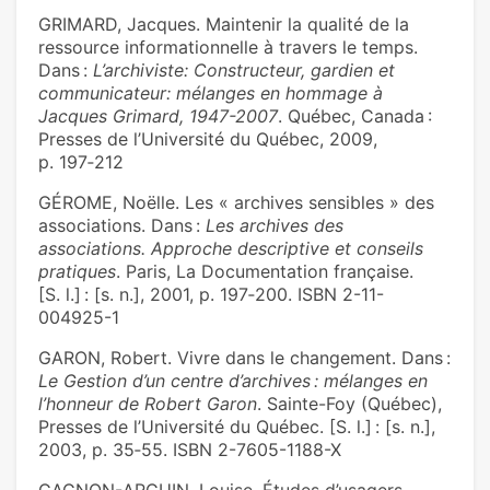
GRIMARD, Jacques. Maintenir la qualité de la
ressource informationnelle à travers le temps.
Dans :
L’archiviste: Constructeur, gardien et
communicateur: mélanges en hommage à
Jacques Grimard, 1947-2007
. Québec, Canada :
Presses de l’Université du Québec, 2009,
p. 197‑212
GÉROME, Noëlle. Les « archives sensibles » des
associations. Dans :
Les archives des
associations. Approche descriptive et conseils
pratiques
. Paris, La Documentation française.
[S. l.] : [s. n.], 2001, p. 197‑200. ISBN 2-11-
004925-1
GARON, Robert. Vivre dans le changement. Dans :
Le Gestion d’un centre d’archives : mélanges en
l’honneur de Robert Garon
. Sainte-Foy (Québec),
Presses de l’Université du Québec. [S. l.] : [s. n.],
2003, p. 35‑55. ISBN 2-7605-1188-X