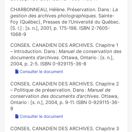
CHARBONNEAU, Hélène. Préservation. Dans :
La
gestion des archives photographiques
. Sainte-
Foy (Québec), Presses de l’Université du Québec.
[S. l.] : [s. n.], 2001, p. 175‑198. ISBN 2-7605-
1068-9
CONSEIL CANADIEN DES ARCHIVES. Chapitre 1
– Introduction. Dans :
Manuel de conservation des
documents d’archives
. Ottawa, Ontario : [s. n.],
2004, p. 2‑5. ISBN 0-929115-36-8
Consulter le document
CONSEIL CANADIEN DES ARCHIVES. Chapitre 2
– Politique de préservation. Dans :
Manuel de
conservation des documents d’archives
. Ottawa,
Ontario : [s. n.], 2004, p. 9‑11. ISBN 0-929115-36-
8
Consulter le document
CONSEIL CANADIEN DES ARCHIVES. Chapitre 3