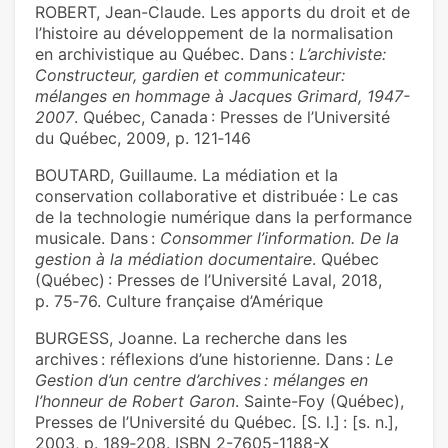
ROBERT, Jean-Claude. Les apports du droit et de
l’histoire au développement de la normalisation
en archivistique au Québec. Dans :
L’archiviste:
Constructeur, gardien et communicateur:
mélanges en hommage à Jacques Grimard, 1947-
2007
. Québec, Canada : Presses de l’Université
du Québec, 2009, p. 121‑146
BOUTARD, Guillaume. La médiation et la
conservation collaborative et distribuée : Le cas
de la technologie numérique dans la performance
musicale. Dans :
Consommer l’information. De la
gestion à la médiation documentaire
. Québec
(Québec) : Presses de l’Université Laval, 2018,
p. 75‑76. Culture française d’Amérique
BURGESS, Joanne. La recherche dans les
archives : réflexions d’une historienne. Dans :
Le
Gestion d’un centre d’archives : mélanges en
l’honneur de Robert Garon
. Sainte-Foy (Québec),
Presses de l’Université du Québec. [S. l.] : [s. n.],
2003, p. 189‑208. ISBN 2-7605-1188-X