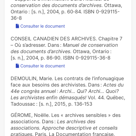
conservation des documents d’archives
. Ottawa,
Ontario : [s. n.], 2004, p. 60‑84. ISBN 0-929115-
36-8
Consulter le document
CONSEIL CANADIEN DES ARCHIVES. Chapitre 7
– Où s’adresser. Dans :
Manuel de conservation
des documents d’archives
. Ottawa, Ontario :
[s. n.], 2004, p. 86‑90. ISBN 0-929115-36-8
Consulter le document
DEMOULIN, Marie. Les contrats de l’infonuagique
face aux besoins des archivistes. Dans :
Actes du
44e congrès annuel : Archi… Qui? Archi… Quoi?
Les archivistes enfin démasqués!
Vol. 44. Québec,
Tadoussac : [s. n.], 2015, p. 136‑153
GÉROME, Noëlle. Les « archives sensibles » des
associations. Dans :
Les archives des
associations. Approche descriptive et conseils
pratiques
. Paris, La Documentation française.