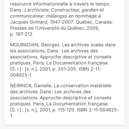
ressource informationnelle à travers le temps.
Dans :
L’archiviste: Constructeur, gardien et
communicateur: mélanges en hommage à
Jacques Grimard, 1947-2007
. Québec, Canada :
Presses de l’Université du Québec, 2009,
p. 197‑212
MOURADIAN, Georges. Les archives orales dans
les associations. Dans :
Les archives des
associations. Approche descriptive et conseils
pratiques
. Paris, La Documentation française.
[S. l.] : [s. n.], 2001, p. 201‑205. ISBN 2-11-
004925-1
NEIRINCK, Danielle. La conservation matérielle
des archives. Dans :
Les archives des
associations. Approche descriptive et conseils
pratiques
. Paris, La Documentation française.
[S. l.] : [s. n.], 2001, p. 115‑120. ISBN 2-11-004925-
1