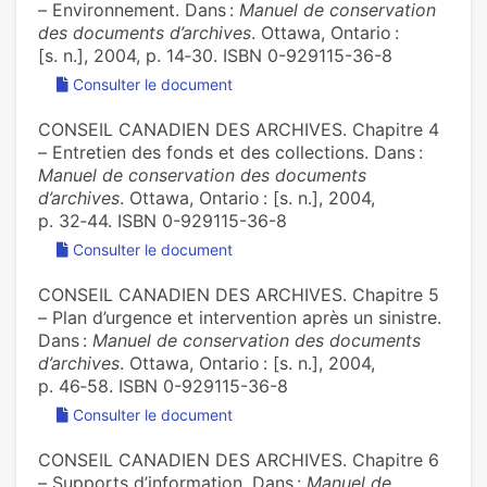
– Environnement. Dans :
Manuel de conservation
des documents d’archives
. Ottawa, Ontario :
[s. n.], 2004, p. 14‑30. ISBN 0-929115-36-8
Consulter le document
CONSEIL CANADIEN DES ARCHIVES. Chapitre 4
– Entretien des fonds et des collections. Dans :
Manuel de conservation des documents
d’archives
. Ottawa, Ontario : [s. n.], 2004,
p. 32‑44. ISBN 0-929115-36-8
Consulter le document
CONSEIL CANADIEN DES ARCHIVES. Chapitre 5
– Plan d’urgence et intervention après un sinistre.
Dans :
Manuel de conservation des documents
d’archives
. Ottawa, Ontario : [s. n.], 2004,
p. 46‑58. ISBN 0-929115-36-8
Consulter le document
CONSEIL CANADIEN DES ARCHIVES. Chapitre 6
– Supports d’information. Dans :
Manuel de