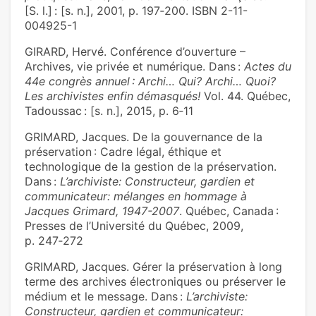
[S. l.] : [s. n.], 2001, p. 197‑200. ISBN 2-11-
004925-1
GIRARD, Hervé. Conférence d’ouverture –
Archives, vie privée et numérique. Dans :
Actes du
44e congrès annuel : Archi… Qui? Archi… Quoi?
Les archivistes enfin démasqués!
Vol. 44. Québec,
Tadoussac : [s. n.], 2015, p. 6‑11
GRIMARD, Jacques. De la gouvernance de la
préservation : Cadre légal, éthique et
technologique de la gestion de la préservation.
Dans :
L’archiviste: Constructeur, gardien et
communicateur: mélanges en hommage à
Jacques Grimard, 1947-2007
. Québec, Canada :
Presses de l’Université du Québec, 2009,
p. 247‑272
GRIMARD, Jacques. Gérer la préservation à long
terme des archives électroniques ou préserver le
médium et le message. Dans :
L’archiviste:
Constructeur, gardien et communicateur: