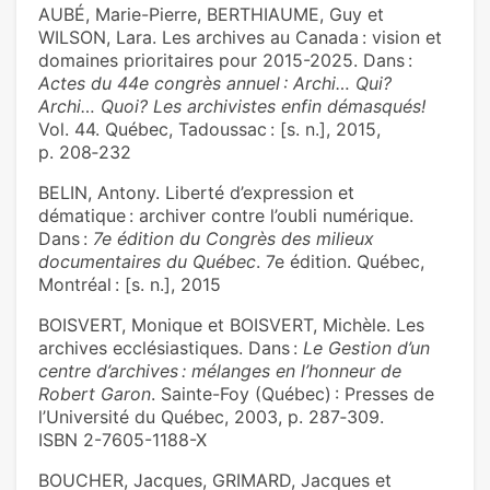
AUBÉ, Marie-Pierre, BERTHIAUME, Guy et
WILSON, Lara. Les archives au Canada : vision et
domaines prioritaires pour 2015-2025. Dans :
Actes du 44e congrès annuel : Archi… Qui?
Archi… Quoi? Les archivistes enfin démasqués!
Vol. 44. Québec, Tadoussac : [s. n.], 2015,
p. 208‑232
BELIN, Antony. Liberté d’expression et
dématique : archiver contre l’oubli numérique.
Dans :
7e édition du Congrès des milieux
documentaires du Québec
. 7e édition. Québec,
Montréal : [s. n.], 2015
BOISVERT, Monique et BOISVERT, Michèle. Les
archives ecclésiastiques. Dans :
Le Gestion d’un
centre d’archives : mélanges en l’honneur de
Robert Garon
. Sainte-Foy (Québec) : Presses de
l’Université du Québec, 2003, p. 287‑309.
ISBN 2-7605-1188-X
BOUCHER, Jacques, GRIMARD, Jacques et