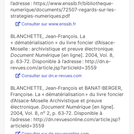
l’adresse : https://www.enssib.fr/bibliotheque-
numerique/documents/72507-regards-sur-les-
strategies-numeriques.pdf
Consulter sur www.enssib.fr
BLANCHETTE, Jean-François. La
« dématérialisation » du livre foncier d’Alsace-
Moselle : archivistique et preuve électronique.
Document Numérique
[en ligne]. 2004, Vol. 8,
p. 63‑72. Disponible à l’adresse : http://dn.e-
revues.com/article.jsp?articleId=3559
Consulter sur dn.e-revues.com
BLANCHETTE, Jean-François et BANAT-BERGER,
Françoise. La « dématérialisation » du livre foncier
d’Alsace-Moselle Archivistique et preuve
électronique.
Document Numérique
[en ligne].
o
2004, Vol. 8, n
2, p. 63‑72. Disponible à
l’adresse : http://dn.revuesonline.com/article.jsp?
articleId=3559
Consulter sur dn.revuesonline.com