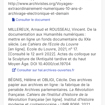
http://www.archivistes.org/Voyages-
extraordinairement-numeriques-10-ans-d-
archivage-electronique-et-demain
Consulter le document
MILLEREUX, Arnaud et ROUSSEAU, Vincent. De la
documentation aux Humanités numériques :
mettre en ligne un fonds documentaire du XXe
siècle.
Les Cahiers de l’Ecole du Louvre
o
[en ligne]. Ecole du Louvre, 2021, n
17.
[Consulté le 12 avril 2022]. Actes du colloque sur
la Sculpture de l’Antiquité tardive et du haut
Moyen Âge. DOI 10.4000/cel.19704
Consulter sur hal.archives-ouvertes.fr
BÉGNIS, Hélène et OBLIGI, Cécile. Des archives
papier aux archives en ligne : la fabrique de la
perséide Archives parlementaires.
La Révolution
française. Cahiers de l’Institut d’histoire de la
Révolution française
[en ligne]. Institut d’histoire
moderne et contemporaine - UMR 8066, 2021,