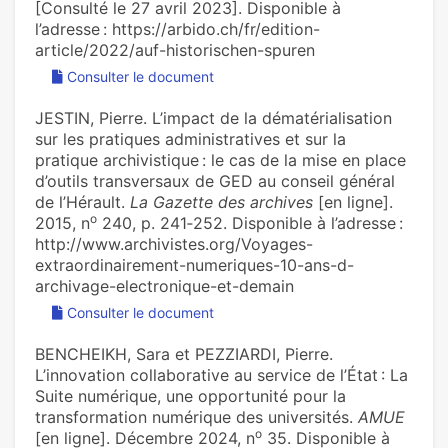
[Consulté le 27 avril 2023]. Disponible à
l’adresse : https://arbido.ch/fr/edition-
article/2022/auf-historischen-spuren
Consulter le document
JESTIN, Pierre. L’impact de la dématérialisation
sur les pratiques administratives et sur la
pratique archivistique : le cas de la mise en place
d’outils transversaux de GED au conseil général
de l’Hérault.
La Gazette des archives
[en ligne].
o
2015, n
240, p. 241‑252. Disponible à l’adresse :
http://www.archivistes.org/Voyages-
extraordinairement-numeriques-10-ans-d-
archivage-electronique-et-demain
Consulter le document
BENCHEIKH, Sara et PEZZIARDI, Pierre.
L’innovation collaborative au service de l’État : La
Suite numérique, une opportunité pour la
transformation numérique des universités.
AMUE
o
[en ligne]. Décembre 2024, n
35. Disponible à