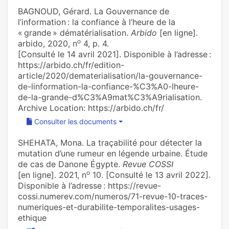
BAGNOUD, Gérard. La Gouvernance de
l’information : la confiance à l’heure de la
« grande » dématérialisation.
Arbido
[en ligne].
o
arbido, 2020, n
4, p. 4.
[Consulté le 14 avril 2021]. Disponible à l’adresse :
https://arbido.ch/fr/edition-
article/2020/dematerialisation/la-gouvernance-
de-linformation-la-confiance-%C3%A0-lheure-
de-la-grande-d%C3%A9mat%C3%A9rialisation.
Archive Location: https://arbido.ch/fr/
Consulter les documents
SHEHATA, Mona. La traçabilité pour détecter la
mutation d’une rumeur en légende urbaine. Étude
de cas de Danone Égypte.
Revue COSSI
o
[en ligne]. 2021, n
10. [Consulté le 13 avril 2022].
Disponible à l’adresse : https://revue-
cossi.numerev.com/numeros/71-revue-10-traces-
numeriques-et-durabilite-temporalites-usages-
ethique