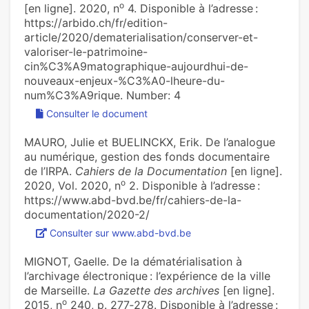
o
[en ligne]. 2020, n
4. Disponible à l’adresse :
https://arbido.ch/fr/edition-
article/2020/dematerialisation/conserver-et-
valoriser-le-patrimoine-
cin%C3%A9matographique-aujourdhui-de-
nouveaux-enjeux-%C3%A0-lheure-du-
num%C3%A9rique. Number: 4
Consulter le document
MAURO, Julie et BUELINCKX, Erik. De l’analogue
au numérique, gestion des fonds documentaire
de l’IRPA.
Cahiers de la Documentation
[en ligne].
o
2020, Vol. 2020, n
2. Disponible à l’adresse :
https://www.abd-bvd.be/fr/cahiers-de-la-
documentation/2020-2/
Consulter sur www.abd-bvd.be
MIGNOT, Gaelle. De la dématérialisation à
l’archivage électronique : l’expérience de la ville
de Marseille.
La Gazette des archives
[en ligne].
o
2015, n
240, p. 277‑278. Disponible à l’adresse :