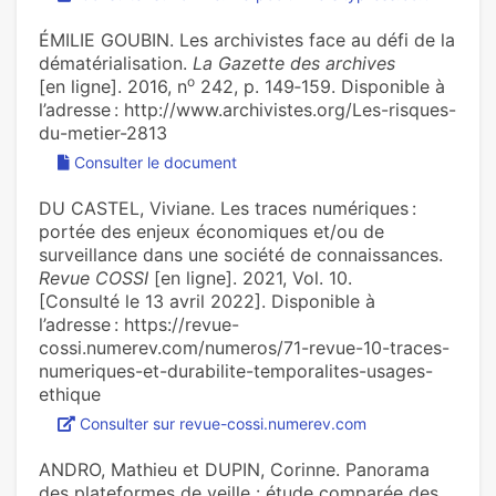
ÉMILIE GOUBIN. Les archivistes face au défi de la
dématérialisation.
La Gazette des archives
o
[en ligne]. 2016, n
242, p. 149‑159. Disponible à
l’adresse : http://www.archivistes.org/Les-risques-
du-metier-2813
Consulter le document
DU CASTEL, Viviane. Les traces numériques :
portée des enjeux économiques et/ou de
surveillance dans une société de connaissances.
Revue COSSI
[en ligne]. 2021, Vol. 10.
[Consulté le 13 avril 2022]. Disponible à
l’adresse : https://revue-
cossi.numerev.com/numeros/71-revue-10-traces-
numeriques-et-durabilite-temporalites-usages-
ethique
Consulter sur revue-cossi.numerev.com
ANDRO, Mathieu et DUPIN, Corinne. Panorama
des plateformes de veille : étude comparée des