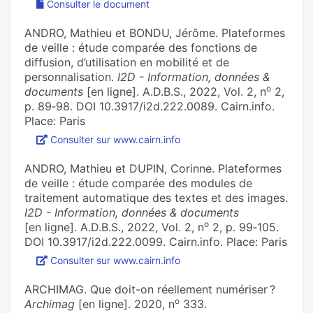
Consulter le document
ANDRO, Mathieu et BONDU, Jérôme. Plateformes
de veille : étude comparée des fonctions de
diffusion, d’utilisation en mobilité et de
personnalisation.
I2D - Information, données &
o
documents
[en ligne]. A.D.B.S., 2022, Vol. 2, n
2,
p. 89‑98. DOI 10.3917/i2d.222.0089. Cairn.info.
Place: Paris
Consulter sur www.cairn.info
ANDRO, Mathieu et DUPIN, Corinne. Plateformes
de veille : étude comparée des modules de
traitement automatique des textes et des images.
I2D - Information, données & documents
o
[en ligne]. A.D.B.S., 2022, Vol. 2, n
2, p. 99‑105.
DOI 10.3917/i2d.222.0099. Cairn.info. Place: Paris
Consulter sur www.cairn.info
ARCHIMAG. Que doit-on réellement numériser ?
o
Archimag
[en ligne]. 2020, n
333.