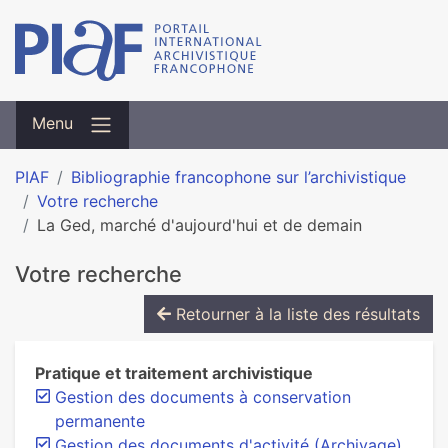
Menu
PIAF
Bibliographie francophone sur l’archivistique
Votre recherche
La Ged, marché d'aujourd'hui et de demain
Votre recherche
Retourner à la liste des résultats
Pratique et traitement archivistique
Gestion des documents à conservation
permanente
Gestion des documents d'activité (Archivage)