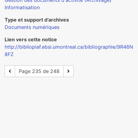
Gestion des documents d'activité (Archivage)
Informatisation
Type et support d’archives
Documents numériques
Lien vers cette notice
http://bibliopiaf.ebsi.umontreal.ca/bibliographie/9R46N
8FZ
Page 235 de 248