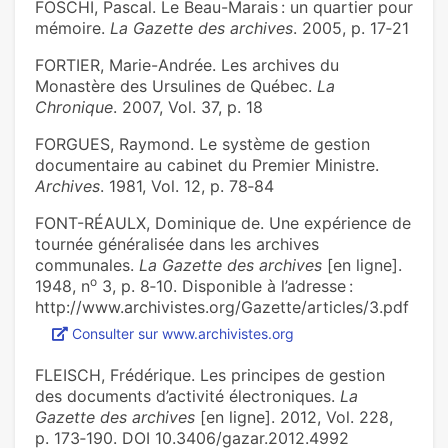
FOSCHI, Pascal. Le Beau-Marais : un quartier pour
mémoire.
La Gazette des archives
. 2005, p. 17‑21
FORTIER, Marie-Andrée. Les archives du
Monastère des Ursulines de Québec.
La
Chronique
. 2007, Vol. 37, p. 18
FORGUES, Raymond. Le système de gestion
documentaire au cabinet du Premier Ministre.
Archives
. 1981, Vol. 12, p. 78‑84
FONT-RÉAULX, Dominique de. Une expérience de
tournée généralisée dans les archives
communales.
La Gazette des archives
[en ligne].
o
1948, n
3, p. 8‑10. Disponible à l’adresse :
http://www.archivistes.org/Gazette/articles/3.pdf
Consulter sur www.archivistes.org
FLEISCH, Frédérique. Les principes de gestion
des documents d’activité électroniques.
La
Gazette des archives
[en ligne]. 2012, Vol. 228,
p. 173‑190. DOI 10.3406/gazar.2012.4992