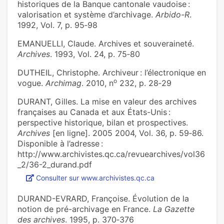
historiques de la Banque cantonale vaudoise :
valorisation et système d’archivage.
Arbido-R
.
1992, Vol. 7, p. 95‑98
EMANUELLI, Claude. Archives et souveraineté.
Archives
. 1993, Vol. 24, p. 75‑80
DUTHEIL, Christophe. Archiveur : l’électronique en
o
vogue.
Archimag
. 2010, n
232, p. 28‑29
DURANT, Gilles. La mise en valeur des archives
françaises au Canada et aux États-Unis :
perspective historique, bilan et prospectives.
Archives
[en ligne]. 2005 2004, Vol. 36, p. 59‑86.
Disponible à l’adresse :
http://www.archivistes.qc.ca/revuearchives/vol36
_2/36-2_durand.pdf
Consulter sur www.archivistes.qc.ca
DURAND-EVRARD, Françoise. Évolution de la
notion de pré-archivage en France.
La Gazette
des archives
. 1995, p. 370‑376