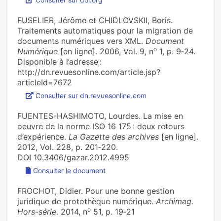
FUSELIER, Jérôme et CHIDLOVSKII, Boris.
Traitements automatiques pour la migration de
documents numériques vers XML.
Document
o
Numérique
[en ligne]. 2006, Vol. 9, n
1, p. 9‑24.
Disponible à l’adresse :
http://dn.revuesonline.com/article.jsp?
articleId=7672
Consulter sur dn.revuesonline.com
FUENTES-HASHIMOTO, Lourdes. La mise en
oeuvre de la norme ISO 16 175 : deux retours
d’expérience.
La Gazette des archives
[en ligne].
2012, Vol. 228, p. 201‑220.
DOI 10.3406/gazar.2012.4995
Consulter le document
FROCHOT, Didier. Pour une bonne gestion
juridique de protothèque numérique.
Archimag.
o
Hors-série
. 2014, n
51, p. 19‑21