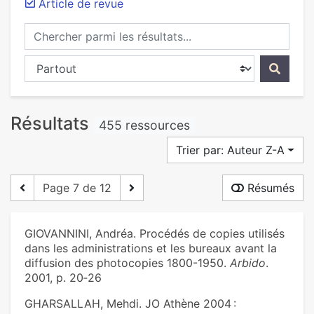
Article de revue
Chercher parmi les résultats...
Chercher dans...
Résultats
455 ressources
Trier par: Auteur Z-A
Page 7 de 12
Résumés
GIOVANNINI, Andréa. Procédés de copies utilisés
dans les administrations et les bureaux avant la
diffusion des photocopies 1800-1950.
Arbido
.
2001, p. 20‑26
GHARSALLAH, Mehdi. JO Athène 2004 :