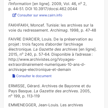
o
l’Information
[en ligne]. 2009, Vol. 46, n
2,
p. 44‑51. DOI 10.3917/docsi.462.0044
Consulter sur www.cairn.info
FAKHFAKH, Moncef. Tunisie: les archives sur la
voie du redressement.
Archimag
. 1998, p. 47‑48
FAIVRE D’ARCIER, Louis. De la préservation au
projet : trois façons d’aborder l’archivage
électronique.
La Gazette des archives
[en ligne].
o
2015, n
240, p. 57‑64. Disponible à l’adresse :
http://www.archivistes.org/Voyages-
extraordinairement-numeriques-10-ans-d-
archivage-electronique-et-demain
Consulter le document
ERMISSE, Gérard. Archives de Bayonne et du
Pays Basque.
La Gazette des archives
. 2005,
o
n
199, p. 113‑119
EMMENEGGER, Jean-Louis. Les archives