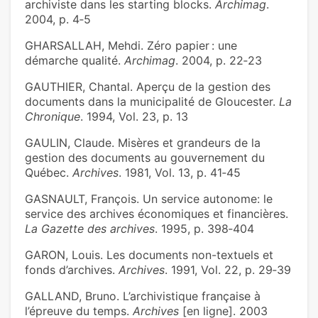
archiviste dans les starting blocks.
Archimag
.
2004, p. 4‑5
GHARSALLAH, Mehdi. Zéro papier : une
démarche qualité.
Archimag
. 2004, p. 22‑23
GAUTHIER, Chantal. Aperçu de la gestion des
documents dans la municipalité de Gloucester.
La
Chronique
. 1994, Vol. 23, p. 13
GAULIN, Claude. Misères et grandeurs de la
gestion des documents au gouvernement du
Québec.
Archives
. 1981, Vol. 13, p. 41‑45
GASNAULT, François. Un service autonome: le
service des archives économiques et financières.
La Gazette des archives
. 1995, p. 398‑404
GARON, Louis. Les documents non-textuels et
fonds d’archives.
Archives
. 1991, Vol. 22, p. 29‑39
GALLAND, Bruno. L’archivistique française à
l’épreuve du temps.
Archives
[en ligne]. 2003