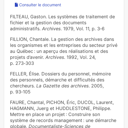
Consulter le document
FILTEAU, Gaston. Les systèmes de traitement de
fichier et la gestion des documents
administratifs.
Archives
. 1979, Vol. 11, p. 3‑6
FILLION, Chantale. La gestion des archives dans
les organismes et les entreprises du secteur privé
au Québec : un aperçu des réalisations et des
projets d’avenir.
Archives
. 1992, Vol. 24,
p. 273‑303
FELLER, Élise. Dossiers du personnel, mémoire
des personnels, démarche et difficultés des
chercheurs.
La Gazette des archives
. 2005,
p. 93‑105
FAURE, Chantal, PICHON, Éric, DUCOL, Laurent,
HAGMANN, Juerg et HUDDLESTONE, Philippe.
Mettre en place un projet : Construire son
système de records management : une démarche
globale.
Documentaliste-Sciences de