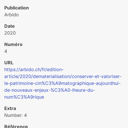
Publication
Arbido
Date
2020
Numéro
4
URL
https://arbido.ch/fr/edition-
article/2020/dematerialisation/conserver-et-valoriser-
le-patrimoine-cin%C3%A9matographique-aujourdhui-
de-nouveaux-enjeux-%C3%A0-lheure-du-
num%C3%A9rique
Extra
Number: 4
Référence