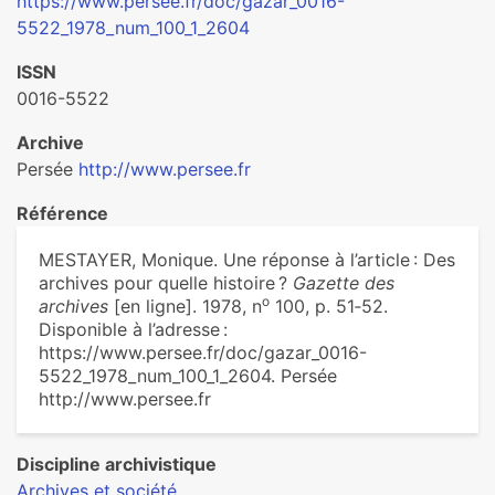
https://www.persee.fr/doc/gazar_0016-
5522_1978_num_100_1_2604
ISSN
0016-5522
Archive
Persée
http://www.persee.fr
Référence
MESTAYER, Monique. Une réponse à l’article : Des
archives pour quelle histoire ?
Gazette des
o
archives
[en ligne]. 1978, n
100, p. 51‑52.
Disponible à l’adresse :
https://www.persee.fr/doc/gazar_0016-
5522_1978_num_100_1_2604. Persée
http://www.persee.fr
Discipline archivistique
Archives et société