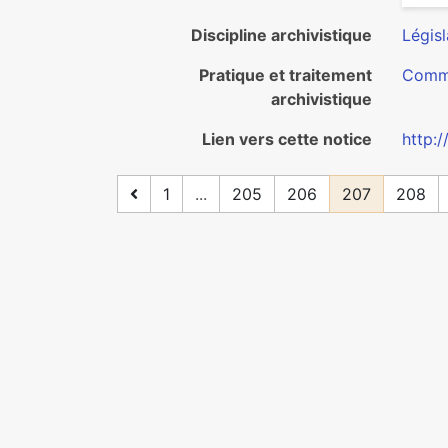
Discipline archivistique
Législ
Pratique et traitement
Commu
archivistique
Lien vers cette notice
http:/
1
...
205
206
207
208