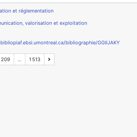
ation et réglementation
nication, valorisation et exploitation
/bibliopiaf.ebsi.umontreal.ca/bibliographie/GGIIJAKY
209
...
1 513