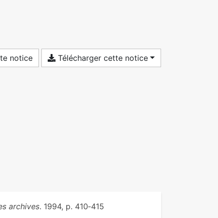
te notice
Télécharger cette notice
es archives
. 1994, p. 410‑415