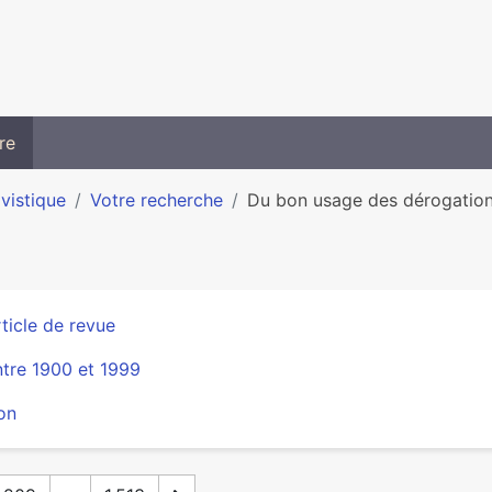
re
ivistique
Votre recherche
Du bon usage des dérogatio
ticle de revue
tre 1900 et 1999
on