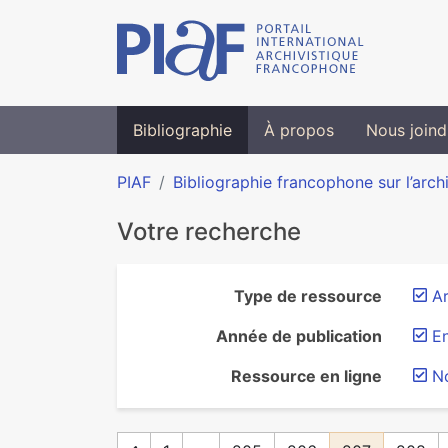
Bibliographie
À propos
Nous joind
PIAF
Bibliographie francophone sur l’arch
Votre recherche
Type de ressource
Ar
Année de publication
En
Ressource en ligne
N