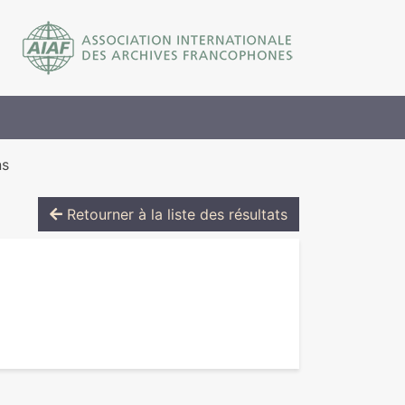
ns
Retourner à la liste des résultats