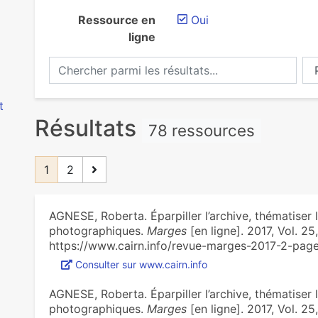
Ressource en
Oui
ligne
)
Chercher parmi les résultats...
Ch
t
Résultats
78 ressources
1
2
AGNESE, Roberta. ‪Éparpiller l’archive, thématiser 
photographiques‪.
Marges
[en ligne]. 2017, Vol. 25,
https://www.cairn.info/revue-marges-2017-2-page
Consulter sur www.cairn.info
AGNESE, Roberta. ‪Éparpiller l’archive, thématiser 
photographiques‪.
Marges
[en ligne]. 2017, Vol. 25,