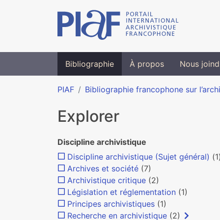
Bibliographie
À propos
Nous joind
PIAF
Bibliographie francophone sur l’arch
Explorer
Discipline archivistique
Discipline archivistique (Sujet général)
(1
Archives et société
(7)
Archivistique critique
(2)
Législation et réglementation
(1)
Principes archivistiques
(1)
Recherche en archivistique
(2)