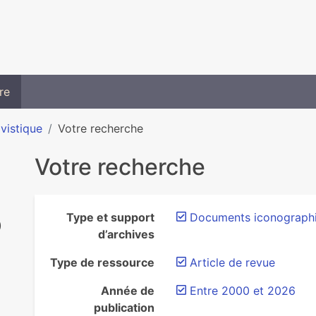
re
ivistique
Votre recherche
Votre recherche
Type et support
Documents iconograph
)
d’archives
Type de ressource
Article de revue
Année de
Entre 2000 et 2026
publication