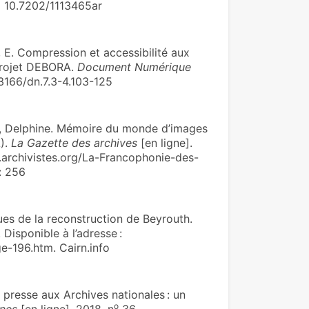
I 10.7202/1113465ar
E. Compression et accessibilité aux
projet DEBORA.
Document Numérique
.3166/dn.7.3-4.103-125
 Delphine. Mémoire du monde d’images
A).
La Gazette des archives
[en ligne].
w.archivistes.org/La-Francophonie-des-
: 256
es de la reconstruction de Beyrouth‪.
 Disponible à l’adresse :
e-196.htm. Cairn.info
presse aux Archives nationales : un
o