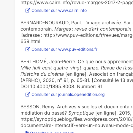
https://www.cairn.info/revue-marges-2017-2-page
Consulter sur www.cairn.info
BERNARD-NOURAUD, Paul. L’image archivée. Sur q
contemporain.
Marges : revue d’art contemporain
l’adresse : http://www.puv-editions.fr/revues/m
659.html
Consulter sur www.puv-editions.fr
BERTHOMÉ, Jean-Pierre. Ce que nous apprennent
Mille huit cent quatre-vingt-quinze. Revue de l’as
l’histoire du cinéma
[en ligne]. Association françai
o
(AFRHC), 2020, n
91, p. 65‑81. [Consulté le 13 
DOI 10.4000/1895.8008. Number: 91
Consulter sur journals.openedition.org
BESSON, Remy. Archives visuelles et documentair
médiation du passé?
Synoptique
[en ligne]. 2015, 
https://synoptiqueblog.files.wordpress.com/2018
documentaire-interactif-vers-un-nouveau-mode-