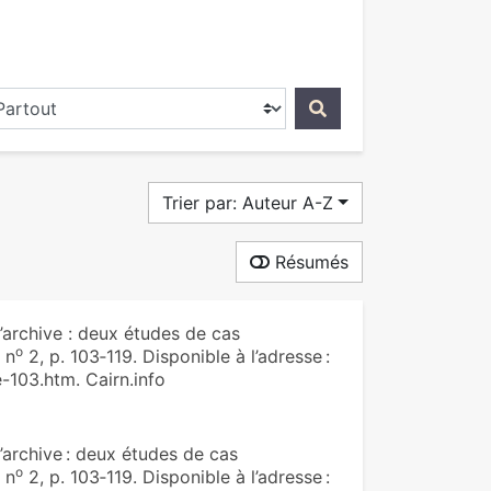
ercher dans...
Trier par: Auteur A-Z
Résumés
l’archive : deux études de cas
o
 n
2, p. 103‑119. Disponible à l’adresse :
-103.htm. Cairn.info
l’archive : deux études de cas
o
 n
2, p. 103‑119. Disponible à l’adresse :