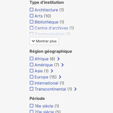
Type d’institution
Architecture
(1)
Arts
(10)
Bibliothèque
(1)
Centre d'archives
(1)
Communication
(1)
Montrer plus
Région géographique
Afrique
(6)
Amérique
(7)
Asie
(1)
Europe
(15)
International
(1)
Transcontinental
(1)
Période
18e siècle
(1)
20e siècle
(5)