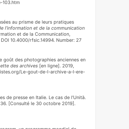
e-103.htm
usées au prisme de leurs pratiques
e l’information et de la communication
formation et de la Communication,
. DOI 10.4000/rfsic.14994. Number: 27
ût des pho­to­gra­phies ancien­nes en
ette des archives
[en ligne]. 2019,
vistes.org/Le-gout-de-l-archive-a-l-ere-
de presse en Italie. Le cas de l’Unità.
36. [Consulté le 30 octobre 2019].