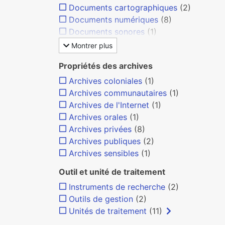
Documents cartographiques
(2)
Documents numériques
(8)
Documents sonores
(1)
Montrer plus
Propriétés des archives
Archives coloniales
(1)
Archives communautaires
(1)
Archives de l'Internet
(1)
Archives orales
(1)
Archives privées
(8)
Archives publiques
(2)
Archives sensibles
(1)
Outil et unité de traitement
Instruments de recherche
(2)
Outils de gestion
(2)
Unités de traitement
(11)