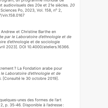
Program, un programme mondial de
t audiovisuels des 20e et 21e siècles.
20
o
e Sciences Po, 2023, Vol. 158, n
2,
7/vin.158.0167
k Andrew et Christine Barthe en
ée par le Laboratoire d’ethnologie et de
ire d’ethnologie et de sociologie
vril 2023]. DOI 10.4000/ateliers.16366.
utrement ? La Fondation arabe pour
 le Laboratoire d’ethnologie et de
. [Consulté le 30 octobre 2019].
uelques-unes des formes de l’art
2, p. 35‑46. Disponible à l’adresse :