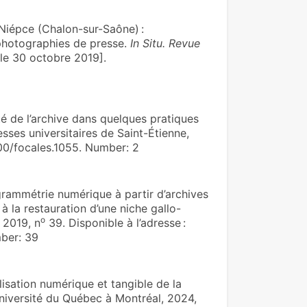
Niépce (Chalon-sur-Saône) :
 photographies de presse.
In Situ. Revue
le 30 octobre 2019].
té de l’archive dans quelques pratiques
esses universitaires de Saint-Étienne,
000/focales.1055. Number: 2
ammétrie numérique à partir d’archives
à la restauration d’une niche gallo-
o
. 2019, n
39. Disponible à l’adresse :
mber: 39
ation numérique et tangible de la
Université du Québec à Montréal, 2024,