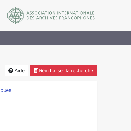
Aide
Réinitialiser la recherche
iques