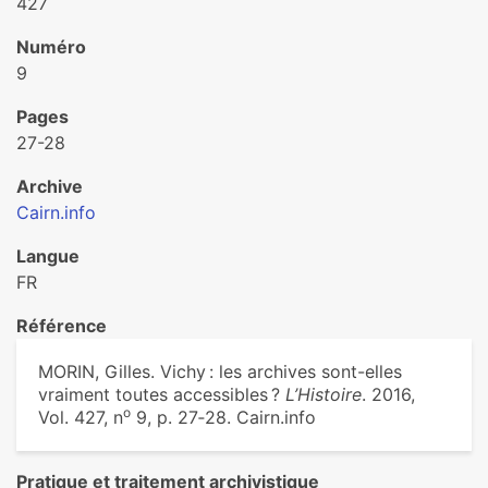
427
Numéro
9
Pages
27-28
Archive
Cairn.info
Langue
FR
Référence
MORIN, Gilles. Vichy : les archives sont-elles
vraiment toutes accessibles ?
L’Histoire
. 2016,
o
Vol. 427, n
9, p. 27‑28. Cairn.info
Pratique et traitement archivistique