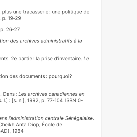
plus une tracasserie : une politique de
, p. 19‑29
 p. 26‑27
on des archives administratifs à la
 2e partie : la prise d’inventaire.
Le
on des documents : pourquoi?
. Dans :
Les archives canadiennes en
l.] : [s. n.], 1992, p. 77‑104. ISBN 0-
ans l’administration centrale Sénégalaise
.
 Cheikh Anta Diop, École de
EBAD), 1984