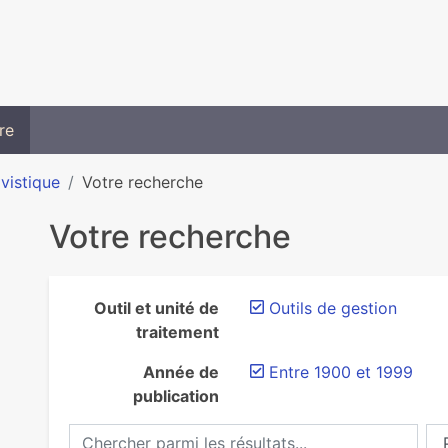
re
ivistique
Votre recherche
Votre recherche
Outil et unité de
Outils de gestion
traitement
Année de
Entre 1900 et 1999
publication
Chercher parmi les résultats...
Ch