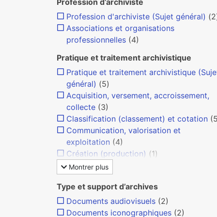
Profession d’archiviste
Profession d'archiviste (Sujet général)
(2
Associations et organisations
professionnelles
(4)
Pratique et traitement archivistique
Pratique et traitement archivistique (Suje
général)
(5)
Acquisition, versement, accroissement,
collecte
(3)
Classification (classement) et cotation
(
Communication, valorisation et
exploitation
(4)
Création (production)
(1)
Montrer plus
Type et support d’archives
Documents audiovisuels
(2)
Documents iconographiques
(2)