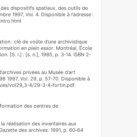
es dispositifs spatiaux, des outils de
bre 1997, Vol. 4. Disponible à l’adresse :
intro.html
ion : clè de voûte d’une archivistique
formation en plein essor
. Montréal, École
 [S. l.] : [s. n.], 1985, p. 3‑14. ISBN 2-
d’archives privées au Musée d’art
98 1997, Vol. 29, p. 57‑70. Disponible à
hives/vol29_3-4/29-3-4-fortin.pdf
nformation des centres de
a réalisation des inventaires aux
Gazette des archives
. 1991, p. 60‑64