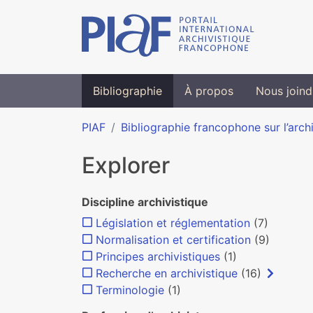
Bibliographie
À propos
Nous joind
PIAF
Bibliographie francophone sur l’arch
Explorer
Discipline archivistique
Législation et réglementation
(7)
Normalisation et certification
(9)
Principes archivistiques
(1)
Recherche en archivistique
(16)
Terminologie
(1)