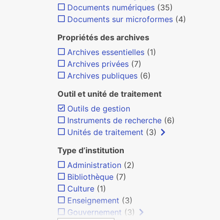
Documents numériques
(35)
Documents sur microformes
(4)
Propriétés des archives
Archives essentielles
(1)
Archives privées
(7)
Archives publiques
(6)
Outil et unité de traitement
Outils de gestion
Instruments de recherche
(6)
Unités de traitement
(3)
Type d’institution
Administration
(2)
Bibliothèque
(7)
Culture
(1)
Enseignement
(3)
Gouvernement
(3)