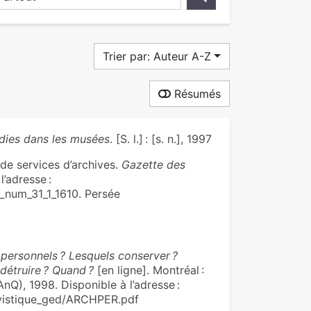
Trier par: Auteur A-Z
Résumés
dies dans les musées
. [S. l.] : [s. n.], 1997
 de services d’archives.
Gazette des
l’adresse :
_num_31_1_1610. Persée
personnels ? Lesquels conserver ?
détruire ? Quand ?
[en ligne]. Montréal :
nQ), 1998. Disponible à l’adresse :
ivistique_ged/ARCHPER.pdf