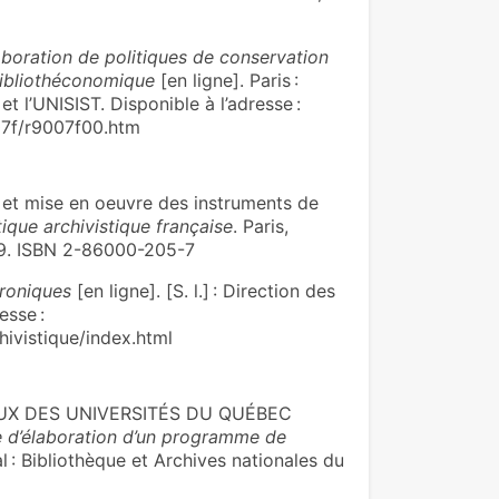
laboration de politiques de conservation
bibliothéconomique
[en ligne]. Paris :
l’UNISIST. Disponible à l’adresse :
7f/r9007f00.htm
et mise en oeuvre des instruments de
tique archivistique française
. Paris,
7‑229. ISBN 2-86000-205-7
troniques
[en ligne]. [S. l.] : Direction des
esse :
hivistique/index.html
UX DES UNIVERSITÉS DU QUÉBEC
de d’élaboration d’un programme de
 : Bibliothèque et Archives nationales du