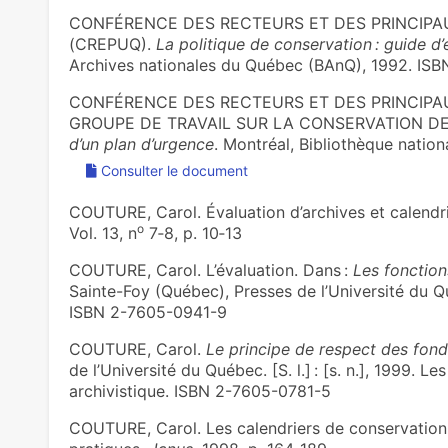
CONFÉRENCE DES RECTEURS ET DES PRINCIPA
(CREPUQ).
La politique de conservation : guide d’
Archives nationales du Québec (BAnQ), 1992. IS
CONFÉRENCE DES RECTEURS ET DES PRINCIPAU
GROUPE DE TRAVAIL SUR LA CONSERVATION D
d’un plan d’urgence
. Montréal, Bibliothèque national
Consulter le document
COUTURE, Carol. Évaluation d’archives et calendr
o
Vol. 13, n
7‑8, p. 10‑13
COUTURE, Carol. L’évaluation. Dans :
Les fonction
Sainte-Foy (Québec), Presses de l’Université du Québ
ISBN 2-7605-0941-9
COUTURE, Carol.
Le principe de respect des fond
de l’Université du Québec. [S. l.] : [s. n.], 1999. L
archivistique. ISBN 2-7605-0781-5
COUTURE, Carol. Les calendriers de conservation