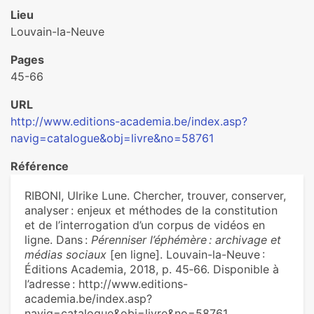
Lieu
Louvain-la-Neuve
Pages
45-66
URL
http://www.editions-academia.be/index.asp?
navig=catalogue&obj=livre&no=58761
Référence
RIBONI, Ulrike Lune. Chercher, trouver, conserver,
analyser : enjeux et méthodes de la constitution
et de l’interrogation d’un corpus de vidéos en
ligne. Dans :
Pérenniser l’éphémère : archivage et
médias sociaux
[en ligne]. Louvain-la-Neuve :
Éditions Academia, 2018, p. 45‑66. Disponible à
l’adresse : http://www.editions-
academia.be/index.asp?
navig=catalogue&obj=livre&no=58761