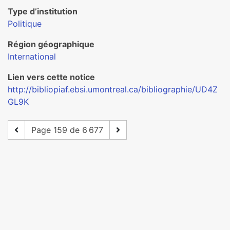
Type d’institution
Politique
Région géographique
International
Lien vers cette notice
http://bibliopiaf.ebsi.umontreal.ca/bibliographie/UD4Z
GL9K
Page 159 de 6 677