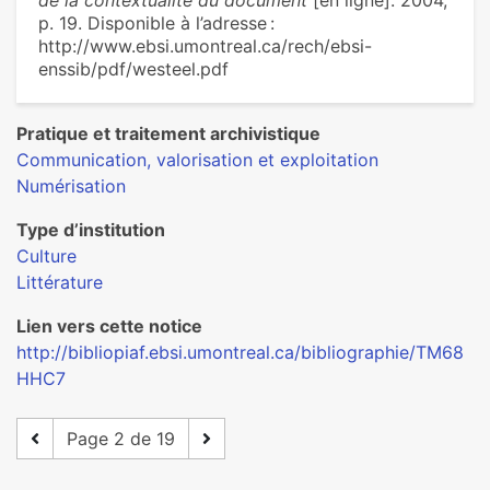
de la contextualité du document
[en ligne]. 2004,
p. 19. Disponible à l’adresse :
http://www.ebsi.umontreal.ca/rech/ebsi-
enssib/pdf/westeel.pdf
Pratique et traitement archivistique
Communication, valorisation et exploitation
Numérisation
Type d’institution
Culture
Littérature
Lien vers cette notice
http://bibliopiaf.ebsi.umontreal.ca/bibliographie/TM68
HHC7
Page 2 de 19