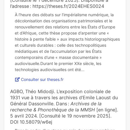
[Consulté le 1 décembre 2025]. Disponible à
l’adresse : https://theses.fr/2024EHES0024
À l’heure des débats sur l’impérialisme numérique, la
décolonisation des organisations patrimoniales et le
renouvellement des relations entre les États d’Europe
et d’Afrique, cette thèse propose d’arpenter une «
histoire à pente faible » aux impacts historiographiques
et culturels durables : celle des technopolitiques
médiatiques et de l’accumulation par les États
contemporains d’une « masse documentaire »
audiovisuelle.Durant le premier XXe siècle, les
Consulter sur theses.fr
AGBO, Théo Midodji. L’exposition coloniale de
1931 vue à travers les archives d’Emile Laoust du
Général Dassonville. Dans :
Archives de la
recherche & Phonothèque de la MMSH
[en ligne].
5 avril 2024. [Consulté le 19 novembre 2025].
DOI 10.58079/w6ej