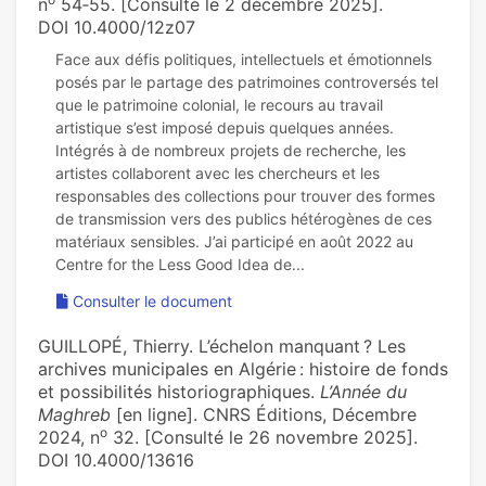
n
54‑55. [Consulté le 2 décembre 2025].
DOI 10.4000/12z07
Face aux défis politiques, intellectuels et émotionnels
posés par le partage des patrimoines controversés tel
que le patrimoine colonial, le recours au travail
artistique s’est imposé depuis quelques années.
Intégrés à de nombreux projets de recherche, les
artistes collaborent avec les chercheurs et les
responsables des collections pour trouver des formes
de transmission vers des publics hétérogènes de ces
matériaux sensibles. J’ai participé en août 2022 au
Consulter le document
GUILLOPÉ, Thierry. L’échelon manquant ? Les
archives municipales en Algérie : histoire de fonds
et possibilités historiographiques.
L’Année du
Maghreb
[en ligne]. CNRS Éditions, Décembre
o
2024, n
32. [Consulté le 26 novembre 2025].
DOI 10.4000/13616