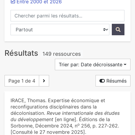
Entre 2000 et 2026
Chercher parmi les résultats...
Chercher dans...
Résultats
149 ressources
Trier par: Date décroissante
Page 1 de 4
Résumés
IRACE, Thomas. Expertise économique et
reconfigurations disciplinaires dans la
décolonisation.
Revue internationale des études
du développement
[en ligne]. Éditions de la
o
Sorbonne, Décembre 2024, n
256, p. 227‑262.
[Consulté le 27 novembre 2025].