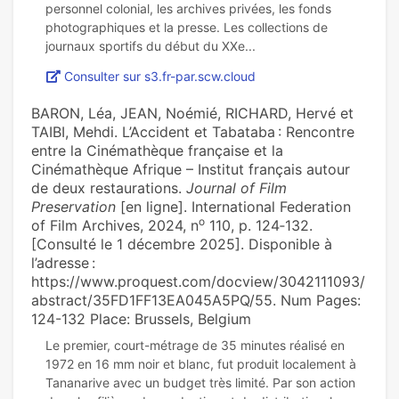
personnel colonial, les archives privées, les fonds
photographiques et la presse. Les collections de
Consulter sur s3.fr-par.scw.cloud
BARON, Léa, JEAN, Noémié, RICHARD, Hervé et
TAIBI, Mehdi. L’Accident et Tabataba : Rencontre
entre la Cinémathèque française et la
Cinémathèque Afrique – Institut français autour
de deux restaurations.
Journal of Film
Preservation
[en ligne]. International Federation
o
of Film Archives, 2024, n
110, p. 124‑132.
[Consulté le 1 décembre 2025]. Disponible à
l’adresse :
https://www.proquest.com/docview/3042111093/
abstract/35FD1FF13EA045A5PQ/55. Num Pages:
124-132 Place: Brussels, Belgium
Le premier, court-métrage de 35 minutes réalisé en
1972 en 16 mm noir et blanc, fut produit localement à
Tananarive avec un budget très limité. Par son action