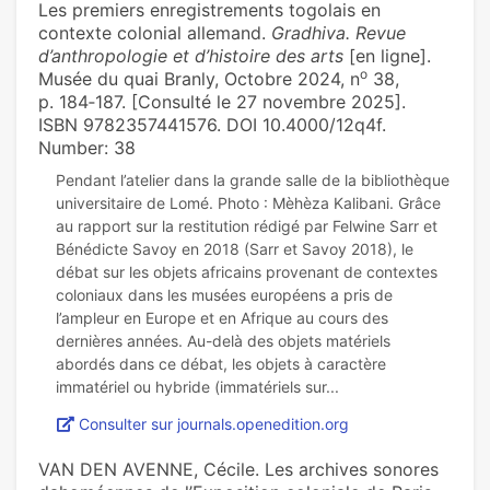
Les premiers enregistrements togolais en
contexte colonial allemand.
Gradhiva. Revue
d’anthropologie et d’histoire des arts
[en ligne].
o
Musée du quai Branly, Octobre 2024, n
38,
p. 184‑187. [Consulté le 27 novembre 2025].
ISBN 9782357441576. DOI 10.4000/12q4f.
Number: 38
Pendant l’atelier dans la grande salle de la bibliothèque
universitaire de Lomé. Photo : Mèhèza Kalibani. Grâce
au rapport sur la restitution rédigé par Felwine Sarr et
Bénédicte Savoy en 2018 (Sarr et Savoy 2018), le
débat sur les objets africains provenant de contextes
coloniaux dans les musées européens a pris de
l’ampleur en Europe et en Afrique au cours des
dernières années. Au-delà des objets matériels
abordés dans ce débat, les objets à caractère
Consulter sur journals.openedition.org
VAN DEN AVENNE, Cécile. Les archives sonores