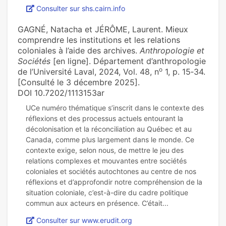
Consulter sur shs.cairn.info
GAGNÉ, Natacha et JÉRÔME, Laurent. Mieux
comprendre les institutions et les relations
coloniales à l’aide des archives.
Anthropologie et
Sociétés
[en ligne]. Département d’anthropologie
o
de l’Université Laval, 2024, Vol. 48, n
1, p. 15‑34.
[Consulté le 3 décembre 2025].
DOI 10.7202/1113153ar
UCe numéro thématique s’inscrit dans le contexte des
réflexions et des processus actuels entourant la
décolonisation et la réconciliation au Québec et au
Canada, comme plus largement dans le monde. Ce
contexte exige, selon nous, de mettre le jeu des
relations complexes et mouvantes entre sociétés
coloniales et sociétés autochtones au centre de nos
réflexions et d’approfondir notre compréhension de la
situation coloniale, c’est-à-dire du cadre politique
Consulter sur www.erudit.org