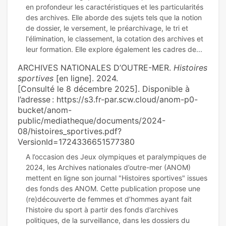
en profondeur les caractéristiques et les particularités
des archives. Elle aborde des sujets tels que la notion
de dossier, le versement, le préarchivage, le tri et
l'élimination, le classement, la cotation des archives et
ARCHIVES NATIONALES D’OUTRE-MER.
Histoires
sportives
[en ligne]. 2024.
[Consulté le 8 décembre 2025]. Disponible à
l’adresse : https://s3.fr-par.scw.cloud/anom-p0-
bucket/anom-
public/mediatheque/documents/2024-
08/histoires_sportives.pdf?
VersionId=1724336651577380
A l’occasion des Jeux olympiques et paralympiques de
2024, les Archives nationales d’outre-mer (ANOM)
mettent en ligne son journal "Histoires sportives" issues
des fonds des ANOM. Cette publication propose une
(re)découverte de femmes et d’hommes ayant fait
l’histoire du sport à partir des fonds d’archives
politiques, de la surveillance, dans les dossiers du