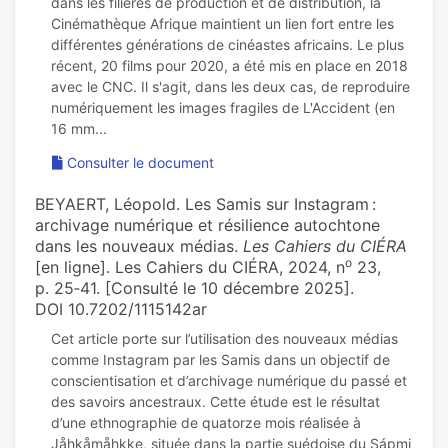
dans les filières de production et de distribution, la
Cinémathèque Afrique maintient un lien fort entre les
différentes générations de cinéastes africains. Le plus
récent, 20 films pour 2020, a été mis en place en 2018
avec le CNC. Il s'agit, dans les deux cas, de reproduire
numériquement les images fragiles de L'Accident (en
Consulter le document
BEYAERT, Léopold. Les Samis sur Instagram :
archivage numérique et résilience autochtone
dans les nouveaux médias.
Les Cahiers du CIÉRA
o
[en ligne]. Les Cahiers du CIÉRA, 2024, n
23,
p. 25‑41. [Consulté le 10 décembre 2025].
DOI 10.7202/1115142ar
Cet article porte sur l’utilisation des nouveaux médias
comme Instagram par les Samis dans un objectif de
conscientisation et d’archivage numérique du passé et
des savoirs ancestraux. Cette étude est le résultat
d’une ethnographie de quatorze mois réalisée à
Jåhkåmåhkke, située dans la partie suédoise du Sápmi