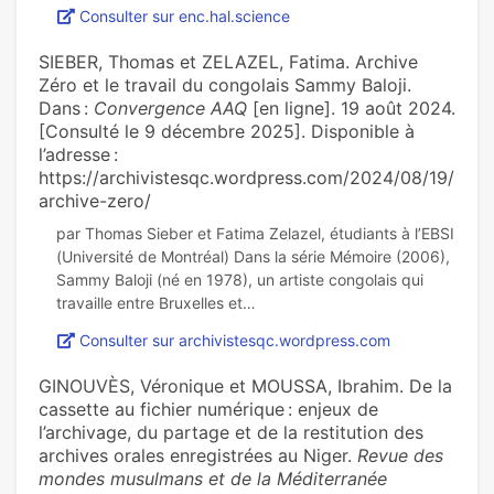
Consulter sur enc.hal.science
SIEBER, Thomas et ZELAZEL, Fatima. Archive
Zéro et le travail du congolais Sammy Baloji.
Dans :
Convergence AAQ
[en ligne]. 19 août 2024.
[Consulté le 9 décembre 2025]. Disponible à
l’adresse :
https://archivistesqc.wordpress.com/2024/08/19/
archive-zero/
par Thomas Sieber et Fatima Zelazel, étudiants à l’EBSI
(Université de Montréal) Dans la série Mémoire (2006),
Sammy Baloji (né en 1978), un artiste congolais qui
Consulter sur archivistesqc.wordpress.com
GINOUVÈS, Véronique et MOUSSA, Ibrahim. De la
cassette au fichier numérique : enjeux de
l’archivage, du partage et de la restitution des
archives orales enregistrées au Niger.
Revue des
mondes musulmans et de la Méditerranée