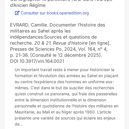
d’Ancien Régime
Consulter sur books.openedition.org
EVRARD, Camille. Documenter l’histoire des
militaires au Sahel après les
indépendances:Sources et questions de
recherche.
20 & 21. Revue d’histoire
[en ligne].
o
Presses de Sciences Po, 2024, Vol. 164, n
4,
p. 21‑36. [Consulté le 12 décembre 2025].
DOI 10.3917/vin.164.0021
Un important travail reste à mener pour historiciser la
formation et l’évolution des armées au Sahel en plaçant
au centre l’expérience des hommes en uniforme eux-
mêmes. C’est dans le but de susciter des recherches
qu’est construit ce panorama, qui fraie des passerelles
entre la dimension institutionnelle et la dimension
personnelle et quotidienne de l’histoire des militaires en
Mauritanie, au Mali et au Niger après 1960. L’article
présente une variété de sources qui éclaire les enjeux