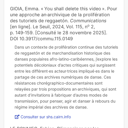
GIOIA, Emma. « You shall delete this video ». Pour
une approche an·archivique de la prolifération
des tutoriels de reggaetón.
Communications
o
[en ligne]. Le Seuil, 2024, Vol. 115, n
2,
p. 149‑159. [Consulté le 28 novembre 2025].
DOI 10.3917/commu.115.0149
Dans un contexte de prolifération continue des tutoriels
de reggaetón et de marchandisation historique des
danses populaires afro-latino-caribéennes, j’explore les
potentiels décoloniaux d’actes critiques qui surgissent
entre les différent·es acteur·trices impliqué·es dans le
partage de ces archives numériques de danse. Ces
résistances chorégraphico-documentaires sont
relayées par trois propositions an·archiviques, qui sont
autant d’invitations à fabriquer d’autres modes de
transmission, pour penser, agir et danser à rebours du
Consulter sur shs.cairn.info