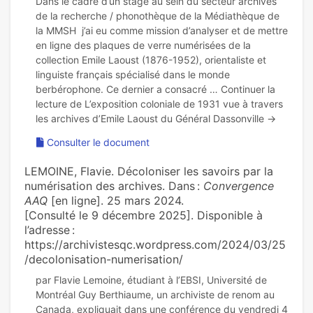
Dans le cadre d’un stage au sein du secteur archives
de la recherche / phonothèque de la Médiathèque de
la MMSH j’ai eu comme mission d’analyser et de mettre
en ligne des plaques de verre numérisées de la
collection Emile Laoust (1876-1952), orientaliste et
linguiste français spécialisé dans le monde
berbérophone. Ce dernier a consacré … Continuer la
lecture de L’exposition coloniale de 1931 vue à travers
Consulter le document
LEMOINE, Flavie. Décoloniser les savoirs par la
numérisation des archives. Dans :
Convergence
AAQ
[en ligne]. 25 mars 2024.
[Consulté le 9 décembre 2025]. Disponible à
l’adresse :
https://archivistesqc.wordpress.com/2024/03/25
/decolonisation-numerisation/
par Flavie Lemoine, étudiant à l’EBSI, Université de
Montréal Guy Berthiaume, un archiviste de renom au
Canada, expliquait dans une conférence du vendredi 4