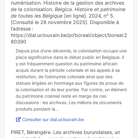
numérisation. Histoire de la gestion des archives
de la colonisation.
Belgica. Histoire et patrimoine
o
de toutes les Belgique
[en ligne]. 2024, n
5.
[Consulté le 28 novembre 2025]. Disponible à
l’adresse :
https://dial.uclouvain.be/pr/boreal/object/boreal:2
80390
Depuis plus d’une décennie, la colonisation occupe une
place significative dans le débat public en Belgique. Il
y est fréquemment question du patrimoine africain
acquis durant la période coloniale et les appels à sa
restitution, de l’odonymie coloniale ainsi que des
statues érigées en hommage aux figures de proue de
la colonisation et de leur portée. Par contre, un élément
du patrimoine colonial reste en marge de ces
discussions : les archives. Les millions de documents
Consulter sur dial.uclouvain.be
PIRET, Bérengère. Les archives burundaises, un