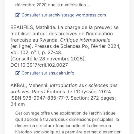
Consulter sur archivistesqc.wordpress.com
BEAUFILS, Mathilde. La charge de la preuve : se
mobiliser autour des archives de l’implication
française au Rwanda.
Critique internationale
[en ligne]. Presses de Sciences Po, Février 2024,
o
Vol. 102, n
1, p. 27‑48.
[Consulté le 28 novembre 2025].
DOI 10.3917/crii.102.0027
Consulter sur shs.cairn.info
AKBAL, Mehenni.
Introduction aux sciences des
archives
. Paris : Éditions de L’Odyssée, 2024.
ISBN 978-9947-835-77-7. Section: 272 pages ;
24 cm
Cet ouvrage offre une exploration de l'archivistique
qu'il aborde à travers deux dimensions principales: la
dimension structuro-fonctionnelle et la dimension
historico-sociologique.La première permet d'examiner