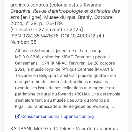
archives sonores (coloniales) au Rwanda.
Gradhiva. Revue d’anthropologie et d’histoire des
arts
[en ligne]. Musée du quai Branly, Octobre
o
2024, n
38, p. 176‑179.
[Consulté le 27 novembre 2025].
ISBN 9782357441576. DOI 10.4000/12q4d.
Number: 38
Athanase Sebatunzi, joueur de cithare inanga.
MP.0.0.3216, collection MRAC Tervuren ; photo J.
Gansemans, 1974 © MRAC Tervuren. Le 28 octobre
2021, le musée royal de l’Afrique centrale (MRAC) à
Tervuren en Belgique transférait plus de quatre mille
enregistrements sonores de traditions musicales
rwandaises issus de ses collections à l’Académie du
patrimoine culturel du Rwanda (RCHA). Une cérémonie
s’est alors tenue au musée des Arts du Rwanda à
Consulter sur journals.openedition.org
KALIBANI, Mèhèza. L’atelier « Voix de nos aïeux ».