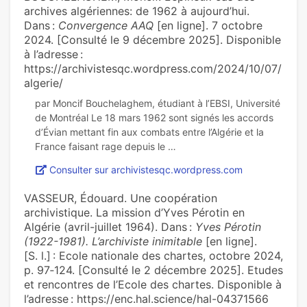
archives algériennes: de 1962 à aujourd’hui.
Dans :
Convergence AAQ
[en ligne]. 7 octobre
2024. [Consulté le 9 décembre 2025]. Disponible
à l’adresse :
https://archivistesqc.wordpress.com/2024/10/07/
algerie/
par Moncif Bouchelaghem, étudiant à l’EBSI, Université
de Montréal Le 18 mars 1962 sont signés les accords
d’Évian mettant fin aux combats entre l’Algérie et la
Consulter sur archivistesqc.wordpress.com
VASSEUR, Édouard. Une coopération
archivistique. La mission d’Yves Pérotin en
Algérie (avril-juillet 1964). Dans :
Yves Pérotin
(1922-1981). L’archiviste inimitable
[en ligne].
[S. l.] : Ecole nationale des chartes, octobre 2024,
p. 97‑124. [Consulté le 2 décembre 2025]. Etudes
et rencontres de l’Ecole des chartes. Disponible à
l’adresse : https://enc.hal.science/hal-04371566