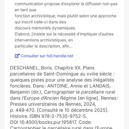
communication propose d’explorer la diffusion non pas
en tant que
fonction archivistique, mais plutôt selon une approche
qui inscrit celle-ci dans des
discours mémoriels dynamiques.
D’abord, j’insiste sur la nécessité d’impliquer d’autres
interventions archivistiques, en
Consulter sur hdl.handle.net
DESCHANEL, Boris. Chapitre XX. Plans
parcellaires de Saint-Domingue au xviiie siècle :
quelques pistes pour une analyse des inégalités
foncières. Dans : ANTOINE, Annie et LANDAIS,
Benjamin (dir.),
Cartographier le parcellaire rural
dans l’Europe d’Ancien Régime
[en ligne]. Rennes :
Presses universitaires de Rennes, 2024,
p. 449‑470. [Consulté le 10 décembre 2025].
Histoire. ISBN 978-2-7535-9752-5.
DOI 10.4000/books.pur.195817. Code:
Cartographier le parcellaire rural dans l’Europe