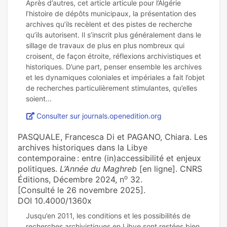
Après d’autres, cet article articule pour l’Algérie
l’histoire de dépôts municipaux, la présentation des
archives qu’ils recèlent et des pistes de recherche
qu’ils autorisent. Il s’inscrit plus généralement dans le
sillage de travaux de plus en plus nombreux qui
croisent, de façon étroite, réflexions archivistiques et
historiques. D’une part, penser ensemble les archives
et les dynamiques coloniales et impériales a fait l’objet
de recherches particulièrement stimulantes, qu’elles
Consulter sur journals.openedition.org
PASQUALE, Francesca Di et PAGANO, Chiara. Les
archives historiques dans la Libye
contemporaine : entre (in)accessibilité et enjeux
politiques.
L’Année du Maghreb
[en ligne]. CNRS
o
Éditions, Décembre 2024, n
32.
[Consulté le 26 novembre 2025].
DOI 10.4000/1360x
Jusqu’en 2011, les conditions et les possibilités de
recherches archivistiques en Libye sont restées bien