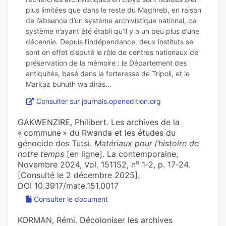
plus limitées que dans le reste du Maghreb, en raison
de l’absence d’un système archivistique national, ce
système n’ayant été établi qu’il y a un peu plus d’une
décennie. Depuis l’indépendance, deux instituts se
sont en effet disputé le rôle de centres nationaux de
préservation de la mémoire : le Département des
antiquités, basé dans la forteresse de Tripoli, et le
Consulter sur journals.openedition.org
GAKWENZIRE, Philibert. Les archives de la
« commune » du Rwanda et les études du
génocide des Tutsi.
Matériaux pour l’histoire de
notre temps
[en ligne]. La contemporaine,
o
Novembre 2024, Vol. 151152, n
1‑2, p. 17‑24.
[Consulté le 2 décembre 2025].
DOI 10.3917/mate.151.0017
Consulter le document
KORMAN, Rémi. Décoloniser les archives