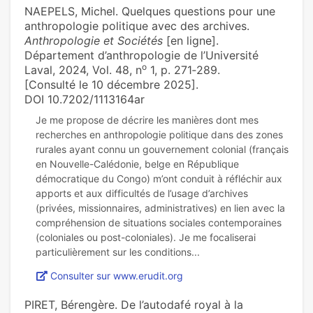
NAEPELS, Michel. Quelques questions pour une
anthropologie politique avec des archives.
Anthropologie et Sociétés
[en ligne].
Département d’anthropologie de l’Université
o
Laval, 2024, Vol. 48, n
1, p. 271‑289.
[Consulté le 10 décembre 2025].
DOI 10.7202/1113164ar
Je me propose de décrire les manières dont mes
recherches en anthropologie politique dans des zones
rurales ayant connu un gouvernement colonial (français
en Nouvelle-Calédonie, belge en République
démocratique du Congo) m’ont conduit à réfléchir aux
apports et aux difficultés de l’usage d’archives
(privées, missionnaires, administratives) en lien avec la
compréhension de situations sociales contemporaines
(coloniales ou post-coloniales). Je me focaliserai
Consulter sur www.erudit.org
PIRET, Bérengère. De l’autodafé royal à la