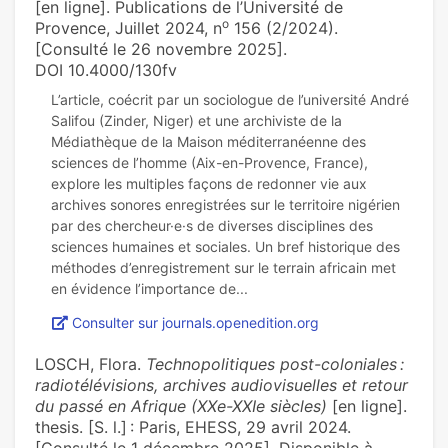
[en ligne]. Publications de l’Université de
o
Provence, Juillet 2024, n
156 (2/2024).
[Consulté le 26 novembre 2025].
DOI 10.4000/130fv
L’article, coécrit par un sociologue de l’université André
Salifou (Zinder, Niger) et une archiviste de la
Médiathèque de la Maison méditerranéenne des
sciences de l’homme (Aix-en-Provence, France),
explore les multiples façons de redonner vie aux
archives sonores enregistrées sur le territoire nigérien
par des chercheur·e·s de diverses disciplines des
sciences humaines et sociales. Un bref historique des
méthodes d’enregistrement sur le terrain africain met
Consulter sur journals.openedition.org
LOSCH, Flora.
Technopolitiques post-coloniales :
radiotélévisions, archives audiovisuelles et retour
du passé en Afrique (XXe-XXIe siècles)
[en ligne].
thesis. [S. l.] : Paris, EHESS, 29 avril 2024.