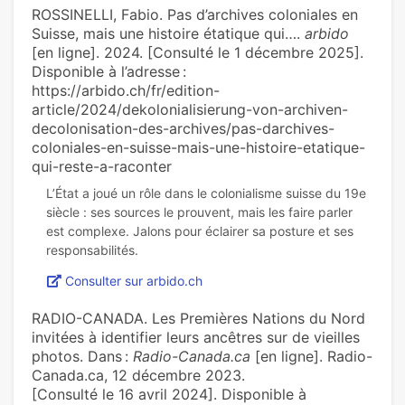
ROSSINELLI, Fabio. Pas d’archives coloniales en
Suisse, mais une histoire étatique qui….
arbido
[en ligne]. 2024. [Consulté le 1 décembre 2025].
Disponible à l’adresse :
https://arbido.ch/fr/edition-
article/2024/dekolonialisierung-von-archiven-
decolonisation-des-archives/pas-darchives-
coloniales-en-suisse-mais-une-histoire-etatique-
qui-reste-a-raconter
L’État a joué un rôle dans le colonialisme suisse du 19e
siècle : ses sources le prouvent, mais les faire parler
est complexe. Jalons pour éclairer sa posture et ses
Consulter sur arbido.ch
RADIO-CANADA. Les Premières Nations du Nord
invitées à identifier leurs ancêtres sur de vieilles
photos. Dans :
Radio-Canada.ca
[en ligne]. Radio-
Canada.ca, 12 décembre 2023.
[Consulté le 16 avril 2024]. Disponible à