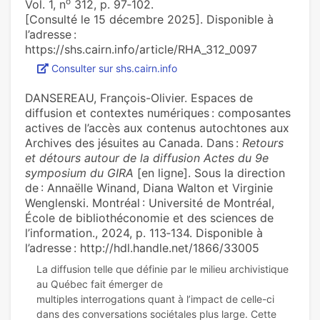
o
Vol. 1, n
312, p. 97‑102.
[Consulté le 15 décembre 2025]. Disponible à
l’adresse :
https://shs.cairn.info/article/RHA_312_0097
Consulter sur shs.cairn.info
DANSEREAU, François-Olivier. Espaces de
diffusion et contextes numériques : composantes
actives de l’accès aux contenus autochtones aux
Archives des jésuites au Canada. Dans :
Retours
et détours autour de la diffusion Actes du 9e
symposium du GIRA
[en ligne]. Sous la direction
de : Annaëlle Winand, Diana Walton et Virginie
Wenglenski. Montréal : Université de Montréal,
École de bibliothéconomie et des sciences de
l’information., 2024, p. 113‑134. Disponible à
l’adresse : http://hdl.handle.net/1866/33005
La diffusion telle que définie par le milieu archivistique
au Québec fait émerger de
multiples interrogations quant à l’impact de celle-ci
dans des conversations sociétales plus large. Cette