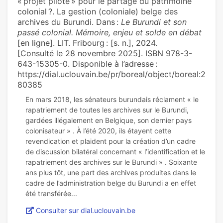
« projet pilote » pour le partage du patrimoine
colonial ?. La gestion (coloniale) belge des
archives du Burundi. Dans :
Le Burundi et son
passé colonial. Mémoire, enjeu et solde en débat
[en ligne]. LIT. Fribourg : [s. n.], 2024.
[Consulté le 28 novembre 2025]. ISBN 978-3-
643-15305-0. Disponible à l’adresse :
https://dial.uclouvain.be/pr/boreal/object/boreal:2
80385
En mars 2018, les sénateurs burundais réclament « le
rapatriement de toutes les archives sur le Burundi,
gardées illégalement en Belgique, son dernier pays
colonisateur » . À l’été 2020, ils étayent cette
revendication et plaident pour la création d’un cadre
de discussion bilatéral concernant « l’identification et le
rapatriement des archives sur le Burundi » . Soixante
ans plus tôt, une part des archives produites dans le
cadre de l’administration belge du Burundi a en effet
Consulter sur dial.uclouvain.be