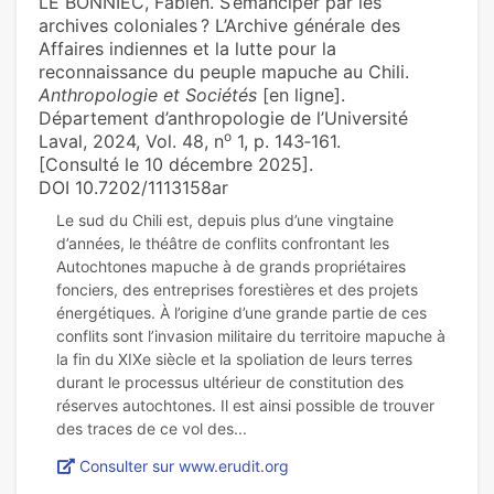
LE BONNIEC, Fabien. S’émanciper par les
archives coloniales ? L’Archive générale des
Affaires indiennes et la lutte pour la
reconnaissance du peuple mapuche au Chili.
Anthropologie et Sociétés
[en ligne].
Département d’anthropologie de l’Université
o
Laval, 2024, Vol. 48, n
1, p. 143‑161.
[Consulté le 10 décembre 2025].
DOI 10.7202/1113158ar
Le sud du Chili est, depuis plus d’une vingtaine
d’années, le théâtre de conflits confrontant les
Autochtones mapuche à de grands propriétaires
fonciers, des entreprises forestières et des projets
énergétiques. À l’origine d’une grande partie de ces
conflits sont l’invasion militaire du territoire mapuche à
la fin du XIXe siècle et la spoliation de leurs terres
durant le processus ultérieur de constitution des
réserves autochtones. Il est ainsi possible de trouver
Consulter sur www.erudit.org