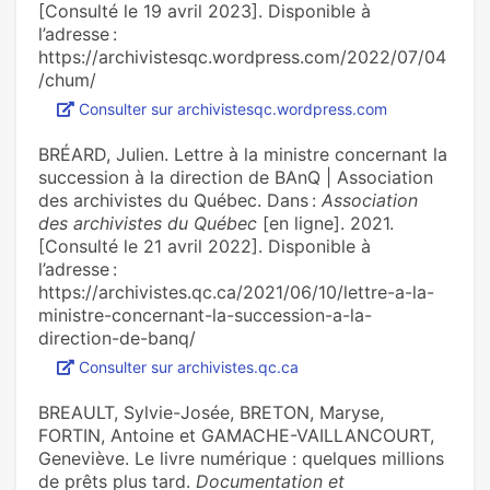
[Consulté le 19 avril 2023]. Disponible à
l’adresse :
https://archivistesqc.wordpress.com/2022/07/04
/chum/
Consulter sur archivistesqc.wordpress.com
BRÉARD, Julien. Lettre à la ministre concernant la
succession à la direction de BAnQ | Association
des archivistes du Québec. Dans :
Association
des archivistes du Québec
[en ligne]. 2021.
[Consulté le 21 avril 2022]. Disponible à
l’adresse :
https://archivistes.qc.ca/2021/06/10/lettre-a-la-
ministre-concernant-la-succession-a-la-
direction-de-banq/
Consulter sur archivistes.qc.ca
BREAULT, Sylvie-Josée, BRETON, Maryse,
FORTIN, Antoine et GAMACHE-VAILLANCOURT,
Geneviève. Le livre numérique : quelques millions
de prêts plus tard.
Documentation et