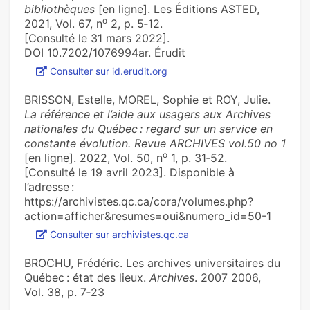
bibliothèques
[en ligne]. Les Éditions ASTED,
o
2021, Vol. 67, n
2, p. 5‑12.
[Consulté le 31 mars 2022].
DOI 10.7202/1076994ar. Érudit
Consulter sur id.erudit.org
BRISSON, Estelle, MOREL, Sophie et ROY, Julie.
La référence et l’aide aux usagers aux Archives
nationales du Québec : regard sur un service en
constante évolution. Revue ARCHIVES vol.50 no 1
o
[en ligne]. 2022, Vol. 50, n
1, p. 31‑52.
[Consulté le 19 avril 2023]. Disponible à
l’adresse :
https://archivistes.qc.ca/cora/volumes.php?
action=afficher&resumes=oui&numero_id=50-1
Consulter sur archivistes.qc.ca
BROCHU, Frédéric. Les archives universitaires du
Québec : état des lieux.
Archives
. 2007 2006,
Vol. 38, p. 7‑23