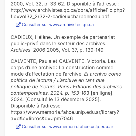
2000, Vol. 32, p. 33‑62. Disponible à l’adresse :
http://www.archivistes.qc.ca/cora/afficheFic.php?
fic=vol32_2/32-2-cadieuxcharbonneau.pdf
Consulter sur www.archivistes.qc.ca
CADIEUX, Hélène. Un exemple de partenariat
public-privé dans le secteur des archives.
Archives
. 2006 2005, Vol. 37, p. 139‑149
CALVENTE, Paula et CALVENTE, Victoria. Les
corps d’une archive : La construction comme
mode d’affectation de l’archive.
El archivo como
política de lectura / L’archive en tant que
politique de lecture. Paris : Editions des archives
contemporaines, 2024. p. 153-163
[en ligne].
2024. [Consulté le 13 décembre 2025].
Disponible à l’adresse :
https://www.memoria.fahce.unlp.edu.ar/library?
a=d&c=libros&d=Jpm7046
Consulter sur www.memoria.fahce.unlp.edu.ar