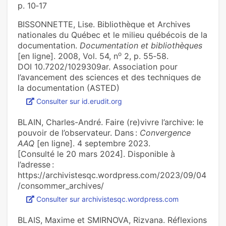
p. 10‑17
BISSONNETTE, Lise. Bibliothèque et Archives
nationales du Québec et le milieu québécois de la
documentation.
Documentation et bibliothèques
o
[en ligne]. 2008, Vol. 54, n
2, p. 55‑58.
DOI 10.7202/1029309ar. Association pour
l’avancement des sciences et des techniques de
la documentation (ASTED)
Consulter sur id.erudit.org
BLAIN, Charles-André. Faire (re)vivre l’archive: le
pouvoir de l’observateur. Dans :
Convergence
AAQ
[en ligne]. 4 septembre 2023.
[Consulté le 20 mars 2024]. Disponible à
l’adresse :
https://archivistesqc.wordpress.com/2023/09/04
/consommer_archives/
Consulter sur archivistesqc.wordpress.com
BLAIS, Maxime et SMIRNOVA, Rizvana. Réflexions