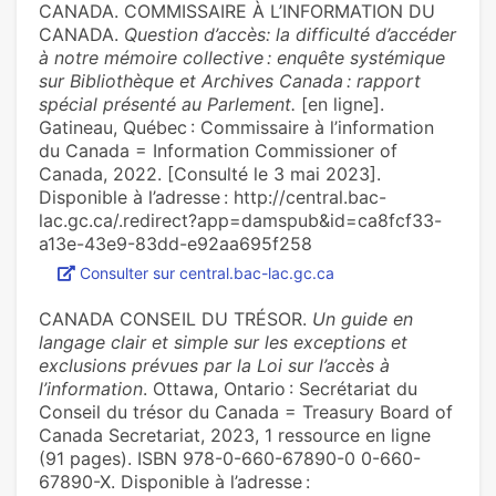
CANADA. COMMISSAIRE À L’INFORMATION DU
CANADA.
Question d’accès: la difficulté d’accéder
à notre mémoire collective : enquête systémique
sur Bibliothèque et Archives Canada : rapport
spécial présenté au Parlement.
[en ligne].
Gatineau, Québec : Commissaire à l’information
du Canada = Information Commissioner of
Canada, 2022. [Consulté le 3 mai 2023].
Disponible à l’adresse : http://central.bac-
lac.gc.ca/.redirect?app=damspub&id=ca8fcf33-
a13e-43e9-83dd-e92aa695f258
Consulter sur central.bac-lac.gc.ca
CANADA CONSEIL DU TRÉSOR.
Un guide en
langage clair et simple sur les exceptions et
exclusions prévues par la Loi sur l’accès à
l’information
. Ottawa, Ontario : Secrétariat du
Conseil du trésor du Canada = Treasury Board of
Canada Secretariat, 2023, 1 ressource en ligne
(91 pages). ISBN 978-0-660-67890-0 0-660-
67890-X. Disponible à l’adresse :