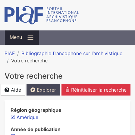
Menu
PIAF
Bibliographie francophone sur l’archivistique
Votre recherche
Votre recherche
Aide
Explorer
Réinitialiser la recherche
Région géographique
Amérique
Année de publication