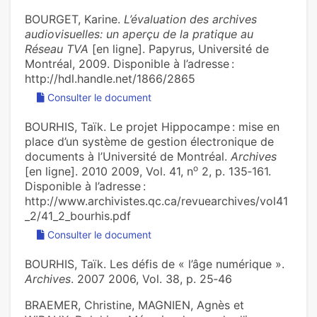
BOURGET, Karine.
L’évaluation des archives
audiovisuelles: un aperçu de la pratique au
Réseau TVA
[en ligne]. Papyrus, Université de
Montréal, 2009. Disponible à l’adresse :
http://hdl.handle.net/1866/2865
Consulter le document
BOURHIS, Taïk. Le projet Hippocampe : mise en
place d’un système de gestion électronique de
documents à l’Université de Montréal.
Archives
o
[en ligne]. 2010 2009, Vol. 41, n
2, p. 135‑161.
Disponible à l’adresse :
http://www.archivistes.qc.ca/revuearchives/vol41
_2/41_2_bourhis.pdf
Consulter le document
BOURHIS, Taïk. Les défis de « l’âge numérique ».
Archives
. 2007 2006, Vol. 38, p. 25‑46
BRAEMER, Christine, MAGNIEN, Agnès et