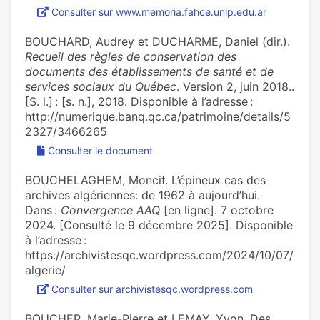
Consulter sur www.memoria.fahce.unlp.edu.ar
BOUCHARD, Audrey et DUCHARME, Daniel (dir.).
Recueil des règles de conservation des
documents des établissements de santé et de
services sociaux du Québec
. Version 2, juin 2018..
[S. l.] : [s. n.], 2018. Disponible à l’adresse :
http://numerique.banq.qc.ca/patrimoine/details/5
2327/3466265
Consulter le document
BOUCHELAGHEM, Moncif. L’épineux cas des
archives algériennes: de 1962 à aujourd’hui.
Dans :
Convergence AAQ
[en ligne]. 7 octobre
2024. [Consulté le 9 décembre 2025]. Disponible
à l’adresse :
https://archivistesqc.wordpress.com/2024/10/07/
algerie/
Consulter sur archivistesqc.wordpress.com
BOUCHER, Marie-Pierre et LEMAY, Yvon. Des