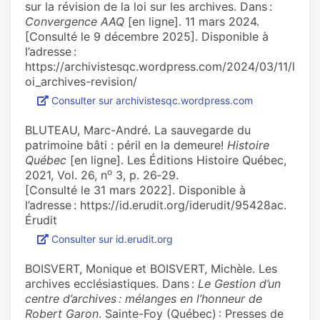
sur la révision de la loi sur les archives. Dans :
Convergence AAQ
[en ligne]. 11 mars 2024.
[Consulté le 9 décembre 2025]. Disponible à
l’adresse :
https://archivistesqc.wordpress.com/2024/03/11/l
oi_archives-revision/
Consulter sur archivistesqc.wordpress.com
BLUTEAU, Marc-André. La sauvegarde du
patrimoine bâti : péril en la demeure!
Histoire
Québec
[en ligne]. Les Éditions Histoire Québec,
o
2021, Vol. 26, n
3, p. 26‑29.
[Consulté le 31 mars 2022]. Disponible à
l’adresse : https://id.erudit.org/iderudit/95428ac.
Érudit
Consulter sur id.erudit.org
BOISVERT, Monique et BOISVERT, Michèle. Les
archives ecclésiastiques. Dans :
Le Gestion d’un
centre d’archives : mélanges en l’honneur de
Robert Garon
. Sainte-Foy (Québec) : Presses de