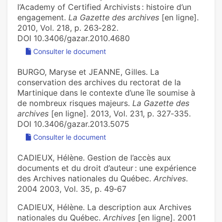
l’Academy of Certified Archivists : histoire d’un
engagement.
La Gazette des archives
[en ligne].
2010, Vol. 218, p. 263‑282.
DOI 10.3406/gazar.2010.4680
Consulter le document
BURGO, Maryse et JEANNE, Gilles. La
conservation des archives du rectorat de la
Martinique dans le contexte d’une île soumise à
de nombreux risques majeurs.
La Gazette des
archives
[en ligne]. 2013, Vol. 231, p. 327‑335.
DOI 10.3406/gazar.2013.5075
Consulter le document
CADIEUX, Hélène. Gestion de l’accès aux
documents et du droit d’auteur : une expérience
des Archives nationales du Québec.
Archives
.
2004 2003, Vol. 35, p. 49‑67
CADIEUX, Hélène. La description aux Archives
nationales du Québec.
Archives
[en ligne]. 2001