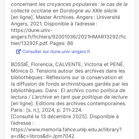
concernant les croyances populaires : le cas de la
collecte occitane en Dordogne au XXIe siècle
[en ligne]. Master Archives. Angers : Université
Angers, 2021. Disponible à l’adresse :
https://dune.univ-
angers.fr/fichiers/92001036/2021HMAR13292/fic
hier/13292F.pdf. Pages: 86
Consulter sur dune.univ-angers.fr
BOSSIÉ, Florencia, CALVENTE, Victoria et PENÉ,
Mónica G. Tensions autour des archives dans les
bibliothèques : Réflexions sur la conservation et
la diffusion de fonds archivistiques gardés par les
bibliothèques. Dans :
El archivo como política de
lectura / L’archive en tant que politique de lecture
[en ligne]. Editions des archives contemporaines.
Paris : [s. n.], 2024, p. 211‑224.
[Consulté le 13 décembre 2025]. Disponible à
l’adresse :
https://www.memoria.fahce.unlp.edu.ar/library?
a=d&c=libros&d=Jpm7042