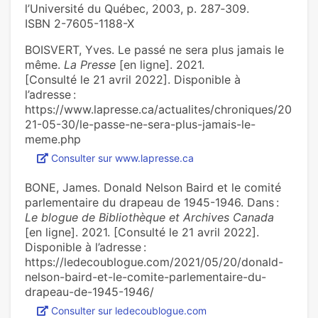
l’Université du Québec, 2003, p. 287‑309.
ISBN 2-7605-1188-X
BOISVERT, Yves. Le passé ne sera plus jamais le
même.
La Presse
[en ligne]. 2021.
[Consulté le 21 avril 2022]. Disponible à
l’adresse :
https://www.lapresse.ca/actualites/chroniques/20
21-05-30/le-passe-ne-sera-plus-jamais-le-
meme.php
Consulter sur www.lapresse.ca
BONE, James. Donald Nelson Baird et le comité
parlementaire du drapeau de 1945-1946. Dans :
Le blogue de Bibliothèque et Archives Canada
[en ligne]. 2021. [Consulté le 21 avril 2022].
Disponible à l’adresse :
https://ledecoublogue.com/2021/05/20/donald-
nelson-baird-et-le-comite-parlementaire-du-
drapeau-de-1945-1946/
Consulter sur ledecoublogue.com