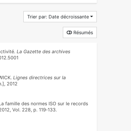
Trier par: Date décroissante
Résumés
ctivité.
La Gazette des archives
2012.5001
WICK.
Lignes directrices sur la
. n.], 2012
 famille des normes ISO sur le records
2012, Vol. 228, p. 119‑133.