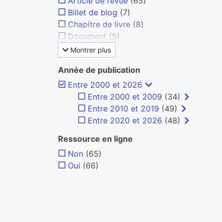
Article de revue
(65)
Billet de blog
(7)
Chapitre de livre
(8)
Document
(5)
Montrer plus
Année de publication
Entre 2000 et 2026
Entre 2000 et 2009
(34)
Entre 2010 et 2019
(49)
Entre 2020 et 2026
(48)
Ressource en ligne
Non
(65)
Oui
(66)