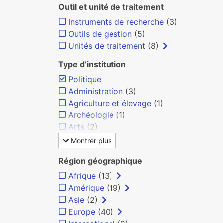
Outil et unité de traitement
Instruments de recherche
(3)
Outils de gestion
(5)
Unités de traitement
(8)
Type d’institution
Politique
Administration
(3)
Agriculture et élevage
(1)
Archéologie
(1)
Arts
(2)
Montrer plus
Région géographique
Afrique
(13)
Amérique
(19)
Asie
(2)
Europe
(40)