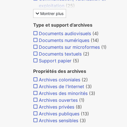
exploitation
(25)
Montrer plus
Type et support d’archives
Documents audiovisuels
(4)
Documents numériques
(14)
Documents sur microformes
(1)
Documents textuels
(2)
Support papier
(5)
Propriétés des archives
Archives coloniales
(2)
Archives de l'Internet
(3)
Archives des minorités
(3)
Archives ouvertes
(1)
Archives privées
(8)
Archives publiques
(13)
Archives sensibles
(3)