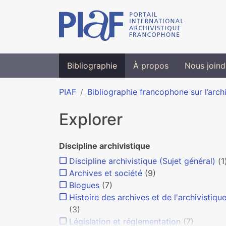
Bibliographie
À propos
Nous joind
PIAF
Bibliographie francophone sur l’arch
Explorer
Discipline archivistique
Discipline archivistique (Sujet général)
(1
Archives et société
(9)
Blogues
(7)
Histoire des archives et de l'archivistiqu
(3)
Législation et réglementation
(7)