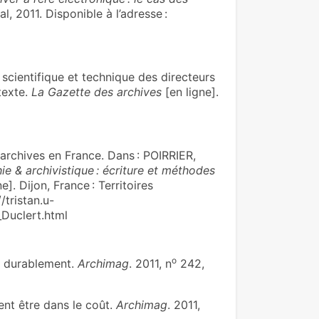
l, 2011. Disponible à l’adresse :
scientifique et technique des directeurs
texte.
La Gazette des archives
[en ligne].
archives en France. Dans : POIRRIER,
ie & archivistique : écriture et méthodes
e]. Dijon, France : Territoires
/tristan.u-
_Duclert.html
o
e durablement.
Archimag
. 2011, n
242,
ent être dans le coût.
Archimag
. 2011,