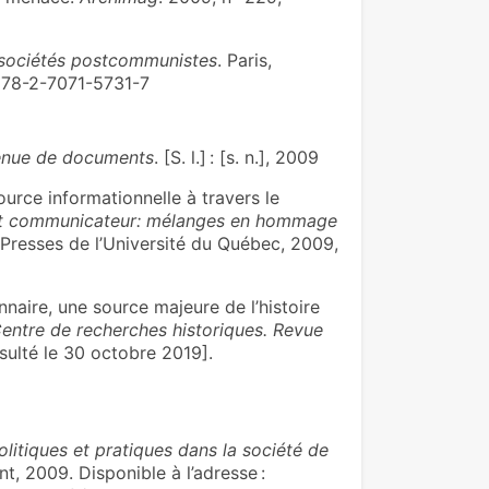
s sociétés postcommunistes
. Paris,
978-2-7071-5731-7
 tenue de documents
. [S. l.] : [s. n.], 2009
urce informationnelle à travers le
n et communicateur: mélanges en hommage
 Presses de l’Université du Québec, 2009,
nnaire, une source majeure de l’histoire
 Centre de recherches historiques. Revue
ulté le 30 octobre 2019].
olitiques et pratiques dans la société de
t, 2009. Disponible à l’adresse :