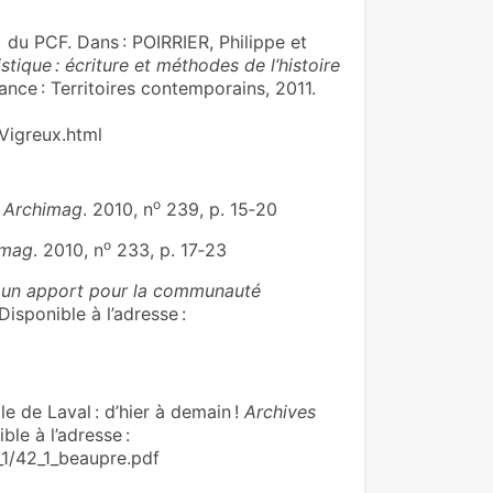
 du PCF. Dans : POIRRIER, Philippe et
stique : écriture et méthodes de l’histoire
rance : Territoires contemporains, 2011.
Vigreux.html
o
?
Archimag
. 2010, n
239, p. 15‑20
o
imag
. 2010, n
233, p. 17‑23
s, un apport pour la communauté
Disponible à l’adresse :
e de Laval : d’hier à demain !
Archives
ble à l’adresse :
_1/42_1_beaupre.pdf