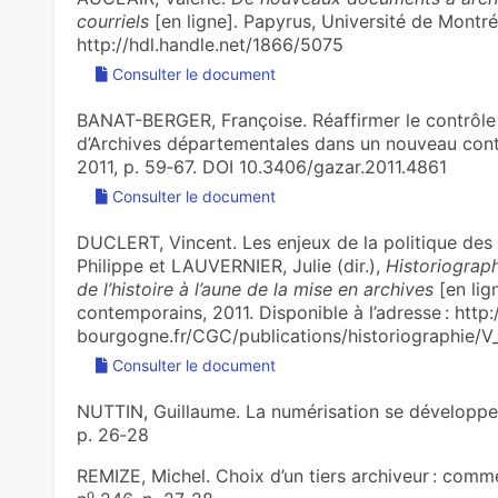
courriels
[en ligne]. Papyrus, Université de Montréa
http://hdl.handle.net/1866/5075
Consulter le document
BANAT-BERGER, Françoise. Réaffirmer le contrôle 
d’Archives départementales dans un nouveau con
2011, p. 59‑67. DOI 10.3406/gazar.2011.4861
Consulter le document
DUCLERT, Vincent. Les enjeux de la politique des 
Philippe et LAUVERNIER, Julie (dir.),
Historiograph
de l’histoire à l’aune de la mise en archives
[en lign
contemporains, 2011. Disponible à l’adresse : http:/
bourgogne.fr/CGC/publications/historiographie/V
Consulter le document
NUTTIN, Guillaume. La numérisation se développ
p. 26‑28
REMIZE, Michel. Choix d’un tiers archiveur : comm
o