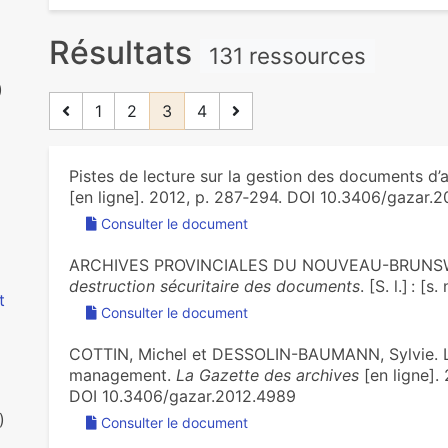
Résultats
131 ressources
)
1
2
3
4
Pistes de lecture sur la gestion des documents d’a
[en ligne]. 2012, p. 287‑294. DOI 10.3406/gazar.
Consulter le document
ARCHIVES PROVINCIALES DU NOUVEAU-BRUNS
destruction sécuritaire des documents
. [S. l.] : [s
t
Consulter le document
COTTIN, Michel et DESSOLIN-BAUMANN, Sylvie. La
management.
La Gazette des archives
[en ligne]. 
DOI 10.3406/gazar.2012.4989
)
Consulter le document