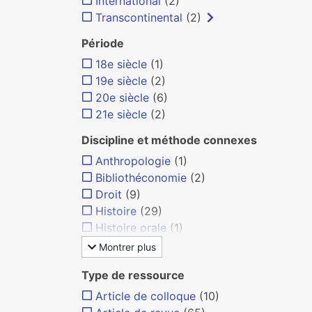
International
(2)
Transcontinental
(2)
Période
18e siècle
(1)
19e siècle
(2)
20e siècle
(6)
21e siècle
(2)
Discipline et méthode connexes
Anthropologie
(1)
Bibliothéconomie
(2)
Droit
(9)
Histoire
(29)
Histoire orale
(1)
Montrer plus
Type de ressource
Article de colloque
(10)