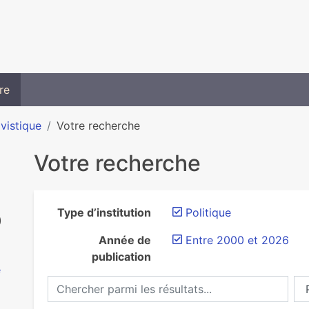
re
ivistique
Votre recherche
Votre recherche
Type d’institution
Politique
)
Année de
Entre 2000 et 2026
publication
e
Chercher parmi les résultats...
Ch