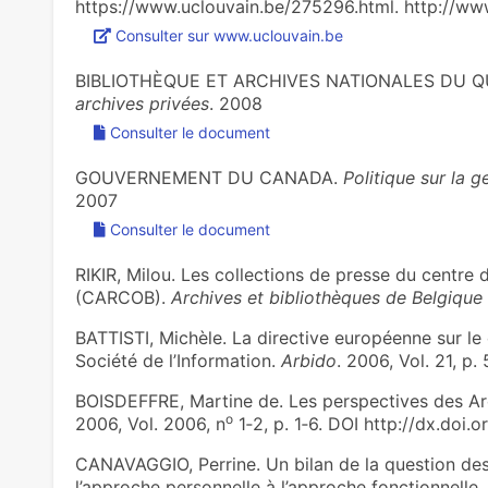
https://www.uclouvain.be/275296.html. http://w
Consulter sur www.uclouvain.be
BIBLIOTHÈQUE ET ARCHIVES NATIONALES DU Q
archives privées
. 2008
Consulter le document
GOUVERNEMENT DU CANADA.
Politique sur la g
2007
Consulter le document
RIKIR, Milou. Les collections de presse du centre
(CARCOB).
Archives et bibliothèques de Belgique
BATTISTI, Michèle. La directive européenne sur le d
Société de l’Information.
Arbido
. 2006, Vol. 21, p.
BOISDEFFRE, Martine de. Les perspectives des Ar
o
2006, Vol. 2006, n
1‑2, p. 1‑6. DOI http://dx.doi
CANAVAGGIO, Perrine. Un bilan de la question des 
l’approche personnelle à l’approche fonctionnelle.