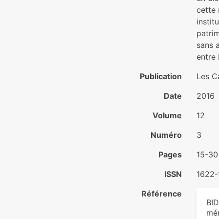
cette 
instit
patrim
sans 
entre 
Publication
Les C
Date
2016
Volume
12
Numéro
3
Pages
15-30
ISSN
1622-
Référence
BID
mém