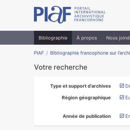
Bibliographie
À propos
Nous joind
PIAF
Bibliographie francophone sur l’arch
Votre recherche
Type et support d’archives
D
Région géographique
E
Année de publication
E