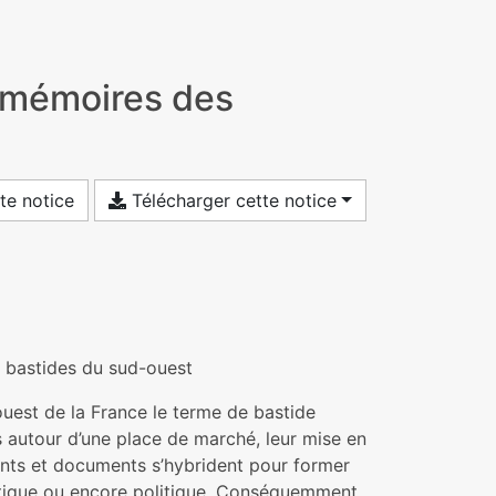
s mémoires des
te notice
Télécharger cette notice
 bastides du sud-ouest
ouest de la France le terme de bastide
s autour d’une place de marché, leur mise en
nts et documents s’hybrident pour former
istique ou encore politique. Conséquemment,