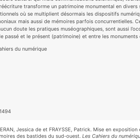
réécriture transforme un patrimoine monumental en divers si
utionnels où se multiplient désormais les dispositifs numériq
oniaux mais aussi de mémoires parfois concurrentielles. Ces
aucun doute les pratiques muséographiques, sont aussi l’occ
le passé et le présent (patrimoine) et entre les monuments e
ahiers du numérique
1494
ERAN, Jessica de et FRAYSSE, Patrick. Mise en exposition 
oires des bastides du sud-ouest.
Les Cahiers du numériq