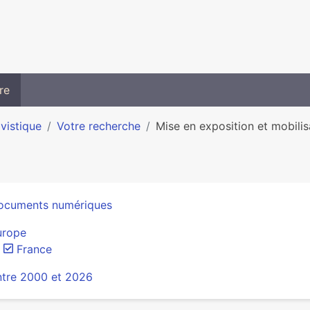
re
ivistique
Votre recherche
Mise en exposition et mobilis
ocuments numériques
urope
France
ntre 2000 et 2026