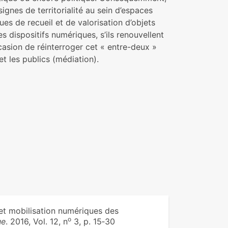
gnes de territorialité au sein d’espaces
ues de recueil et de valorisation d’objets
 dispositifs numériques, s’ils renouvellent
asion de réinterroger cet « entre-deux »
t les publics (médiation).
et mobilisation numériques des
o
ue
. 2016, Vol. 12, n
3, p. 15‑30