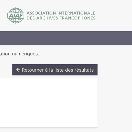
ation numériques...
Retourner à la liste des résultats