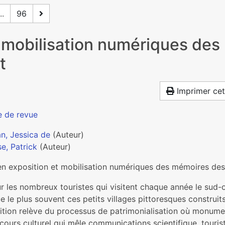
..
96
t mobilisation numériques de
t
Imprimer cet
e de revue
an, Jessica de
(Auteur)
e, Patrick
(Auteur)
en exposition et mobilisation numériques des mémoires des
r les nombreux touristes qui visitent chaque année le sud-
 le plus souvent ces petits villages pittoresques construit
ition relève du processus de patrimonialisation où monume
scours culturel qui mêle communications scientifique, tour