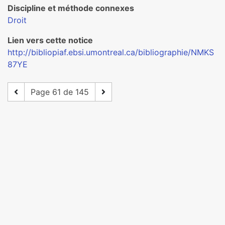
Discipline et méthode connexes
Droit
Lien vers cette notice
http://bibliopiaf.ebsi.umontreal.ca/bibliographie/NMKS
87YE
Page 61 de 145