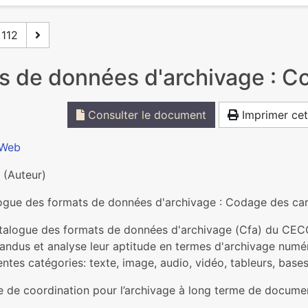
112
s de données d'archivage : C
Consulter le document
Imprimer cet
 Web
(Auteur)
ogue des formats de données d'archivage : Codage des ca
talogue des formats de données d'archivage (Cfa) du CEC
pandus et analyse leur aptitude en termes d'archivage numé
entes catégories: texte, image, audio, vidéo, tableurs, ba
e de coordination pour l’archivage à long terme de docume