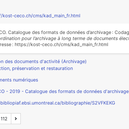
://kost-ceco.ch/cms/kad_main_fr.html
O. Catalogue des formats de données d’archivage : Codag
rdination pour l’archivage à long terme de documents élec
dresse : https://kost-ceco.ch/cms/kad_main_fr.html
on des documents d'activité (Archivage)
tion, préservation et restauration
ents numériques
O - 2019 - Catalogue des formats de données d'archivag
//bibliopiaf.ebsi.umontreal.ca/bibliographie/S2VFKEKG
112