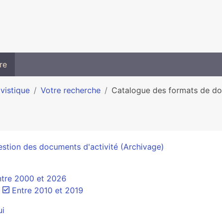
re
ivistique
Votre recherche
Catalogue des formats de don
stion des documents d'activité (Archivage)
ntre 2000 et 2026
Entre 2010 et 2019
ui