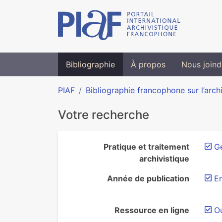
Bibliographie
À propos
Nous joind
PIAF
Bibliographie francophone sur l’arch
Votre recherche
Pratique et traitement
Ge
archivistique
Année de publication
E
Ressource en ligne
O