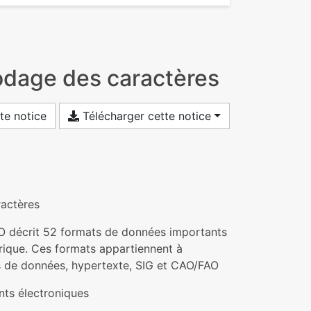
odage des caractères
te notice
Télécharger cette notice
ractères
O décrit 52 formats de données importants
rique. Ces formats appartiennent à
ses de données, hypertexte, SIG et CAO/FAO
nts électroniques