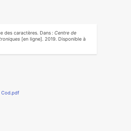
e des caractères. Dans :
Centre de
troniques
[en ligne]. 2019. Disponible à
e Cod.pdf