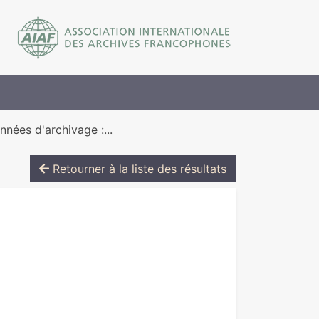
nées d'archivage :...
Retourner à la liste des résultats