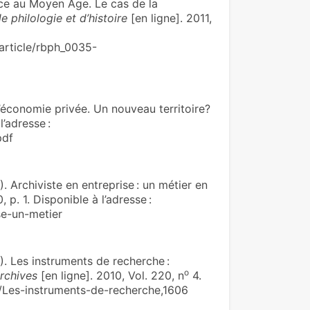
pace au Moyen Âge. Le cas de la
 philologie et d’histoire
[en ligne]. 2011,
article/rbph_0035-
’économie privée. Un nouveau territoire?
l’adresse :
pdf
chiviste en entreprise : un métier en
, p. 1. Disponible à l’adresse :
se-un-metier
Les instruments de recherche :
o
rchives
[en ligne]. 2010, Vol. 220, n
4.
rg/Les-instruments-de-recherche,1606