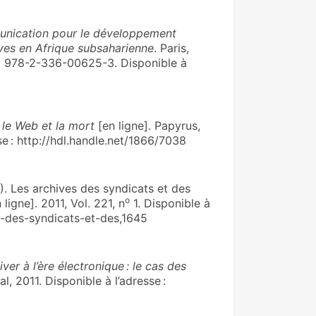
munication pour le développement
ves en Afrique subsaharienne
. Paris,
SBN 978-2-336-00625-3. Disponible à
 le Web et la mort
[en ligne]. Papyrus,
se : http://hdl.handle.net/1866/7038
Les archives des syndicats et des
o
 ligne]. 2011, Vol. 221, n
1. Disponible à
es-des-syndicats-et-des,1645
r à l’ère électronique : le cas des
l, 2011. Disponible à l’adresse :