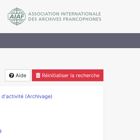
Aide
Réinitialiser la recherche
d'activité (Archivage)
9