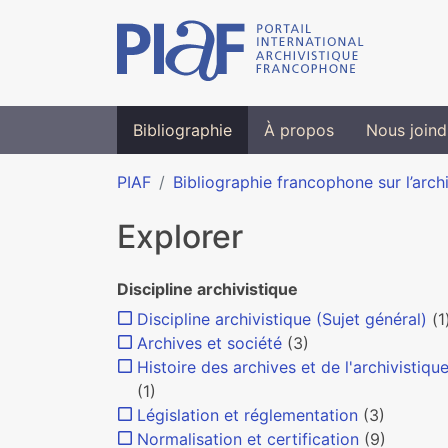
Bibliographie
À propos
Nous joind
PIAF
Bibliographie francophone sur l’arch
Explorer
Discipline archivistique
Discipline archivistique (Sujet général)
(1
Archives et société
(3)
Histoire des archives et de l'archivistiqu
(1)
Législation et réglementation
(3)
Normalisation et certification
(9)