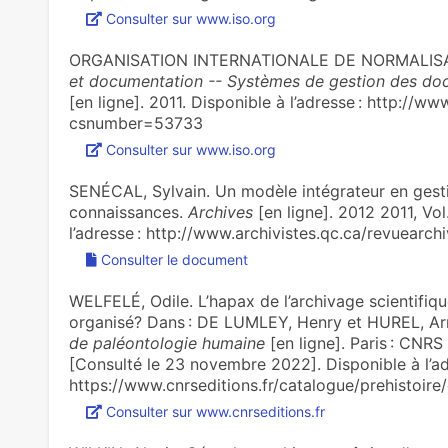
Consulter sur www.iso.org
ORGANISATION INTERNATIONALE DE NORMALISA
et documentation -- Systèmes de gestion des doc
[en ligne]. 2011. Disponible à l’adresse : http://ww
csnumber=53733
Consulter sur www.iso.org
SENÉCAL, Sylvain. Un modèle intégrateur en gest
connaissances.
Archives
[en ligne]. 2012 2011, Vol
l’adresse : http://www.archivistes.qc.ca/revuearc
Consulter le document
WELFELÉ, Odile. L’hapax de l’archivage scientifiqu
organisé? Dans : DE LUMLEY, Henry et HUREL, A
de paléontologie humaine
[en ligne]. Paris : CNRS 
[Consulté le 23 novembre 2022]. Disponible à l’ad
https://www.cnrseditions.fr/catalogue/prehistoire
Consulter sur www.cnrseditions.fr