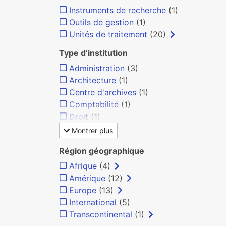
Instruments de recherche
(1)
Outils de gestion
(1)
Unités de traitement
(20)
Type d’institution
Administration
(3)
Architecture
(1)
Centre d'archives
(1)
Comptabilité
(1)
Droit
(1)
Montrer plus
Région géographique
Afrique
(4)
Amérique
(12)
Europe
(13)
International
(5)
Transcontinental
(1)