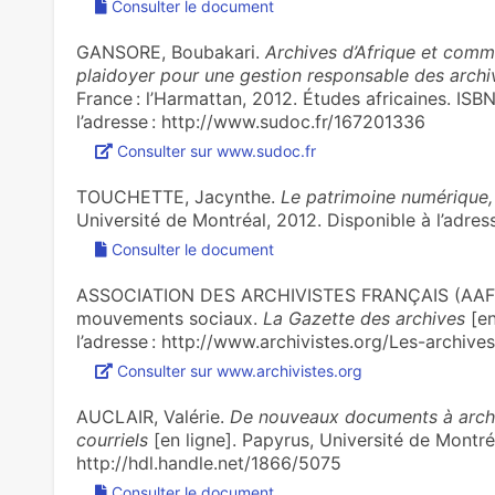
Consulter le document
GANSORE, Boubakari.
Archives d’Afrique et com
plaidoyer pour une gestion responsable des archi
France : l’Harmattan, 2012. Études africaines. I
l’adresse : http://www.sudoc.fr/167201336
Consulter sur www.sudoc.fr
TOUCHETTE, Jacynthe.
Le patrimoine numérique,
Université de Montréal, 2012. Disponible à l’adres
Consulter le document
ASSOCIATION DES ARCHIVISTES FRANÇAIS (AAF). 
mouvements sociaux.
La Gazette des archives
[en
l’adresse : http://www.archivistes.org/Les-archiv
Consulter sur www.archivistes.org
AUCLAIR, Valérie.
De nouveaux documents à archive
courriels
[en ligne]. Papyrus, Université de Montréa
http://hdl.handle.net/1866/5075
Consulter le document