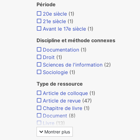
Période
20e siècle
(1)
21e siècle
(1)
Avant le 17e siècle
(1)
Discipline et méthode connexes
Documentation
(1)
Droit
(1)
Sciences de l'information
(2)
Sociologie
(1)
Type de ressource
Article de colloque
(1)
Article de revue
(47)
Chapitre de livre
(1)
Document
(8)
Livre
(13)
Montrer plus