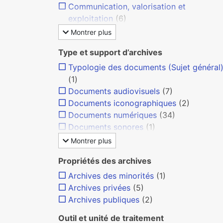
Communication, valorisation et
exploitation
(6)
Montrer plus
Type et support d’archives
Typologie des documents (Sujet général
(1)
Documents audiovisuels
(7)
Documents iconographiques
(2)
Documents numériques
(34)
Documents sonores
(1)
Montrer plus
Propriétés des archives
Archives des minorités
(1)
Archives privées
(5)
Archives publiques
(2)
Outil et unité de traitement