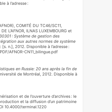
e à l’adresse :
FNOR), COMITÉ DU TC46/SC11,
 DE L’AFNOR, ILNAS LUXEMBOURG et
30301 : Système de gestion des
intégration aux autres normes de système
 : [s. n.], 2012. Disponible à l’adresse :
9/PDF/AFNOR-CN11_bilingue.pdf
istiques en Russie: 20 ans après la fin de
niversité de Montréal, 2012. Disponible à
isation et de l’ouverture d’archives : le
roduction et la diffusion d’un patrimoine
DOI 10.4000/terminal.1220