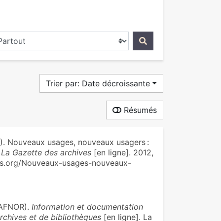
ercher dans...
Trier par: Date décroissante
Résumés
 Nouveaux usages, nouveaux usagers :
?
La Gazette des archives
[en ligne]. 2012,
stes.org/Nouveaux-usages-nouveaux-
AFNOR).
Information et documentation
rchives et de bibliothèques
[en ligne]. La