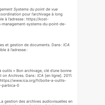
gement Systems du point de vue
coordination pour l’archivage à long
 à l’adresse : https://kost-
ds-management-systems-du-point-de-
 et gestion de documents. Dans :
ICA
ble à l’adresse :
utils « Bon archivage, clé d’une bonne
l on Archives. Dans :
ICA
[en ligne]. 2011.
 https://www.ica.org/fr/boite-a-outils-
-parbica-0
gestion des archives audiovisuelles en