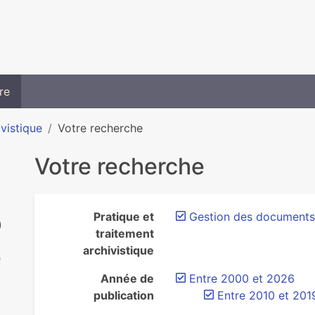
re
ivistique
Votre recherche
Votre recherche
Pratique et
Gestion des documents 
)
traitement
archivistique
e
Année de
Entre 2000 et 2026
publication
Entre 2010 et 201