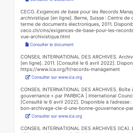
CECO.
Exigences de base pour les Records Mana
archivistique
[en ligne]. Berne, Suisse : Centre de 
terme de documents électroniques, 2011. Disponible
ceco.ch/cms/exigences-de-base-pour-les-recor
vue-archivistique.html
Consulter le document
CONSEIL INTERNATIONAL DES ARCHIVES. Archives
[en ligne]. 2011. [Consulté le 6 avril 2022]. Disponi
https://www.ica.org/fr/records-management
Consulter sur www.ica.org
CONSEIL INTERNATIONAL DES ARCHIVES. Boîte à o
gouvernance » par PARBICA | International Counci
[Consulté le 6 avril 2022]. Disponible à l’adresse :
bon-archivage-cle-d-une-bonne-gouvernance-par
Consulter sur www.ica.org
CONSEIL INTERNATIONAL DES ARCHIVES (ICA). La 