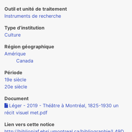
Outil et unité de traitement
Instruments de recherche
Type d’institution
Culture
Région géographique
Amérique
Canada
Période
19e siècle
20e siècle
Document
Léger - 2019 - Théâtre à Montréal, 1825-1930 un
récit visuel met.pdf
Lien vers cette notice
http://bibliopiaf.ebsi.umontreal.ca/bibliographie/L49D