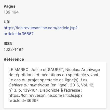
Pages
139-164
URL
https://lcn.revuesonline.com/article.jsp?
articleId=36667
ISSN
1622-1494
Référence
LE MAREC, Joëlle et SAURET, Nicolas. Archivage
de répétitions et médiations du spectacle vivant.
Le cas du projet spectacle en ligne(s).
Les
Cahiers du numérique
[en ligne]. 2016, Vol. 12,
o
n
3, p. 139‑164. Disponible à l’adresse :
https://lcn.revuesonline.com/article.jsp?
articleId=36667