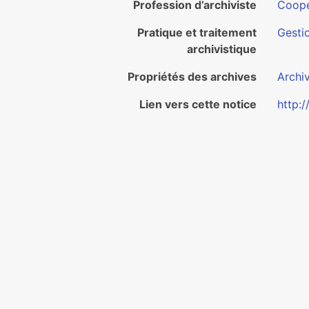
Profession d’archiviste
Coopé
Pratique et traitement
Gesti
archivistique
Propriétés des archives
Archi
Lien vers cette notice
http:/