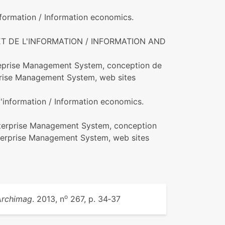
nformation / Information economics.
ET DE L'INFORMATION / INFORMATION AND
reprise Management System, conception de
prise Management System, web sites
d'information / Information economics.
nterprise Management System, conception
terprise Management System, web sites
o
Archimag
. 2013, n
267, p. 34‑37