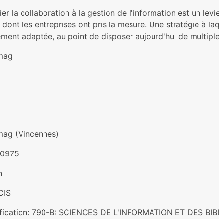
er la collaboration à la gestion de l'information est un levi
 dont les entreprises ont pris la mesure. Une stratégie à la
ment adaptée, au point de disposer aujourd'hui de multiple
mag
mag (Vincennes)
-0975
h
CIS
ification: 790-B: SCIENCES DE L'INFORMATION ET DES B