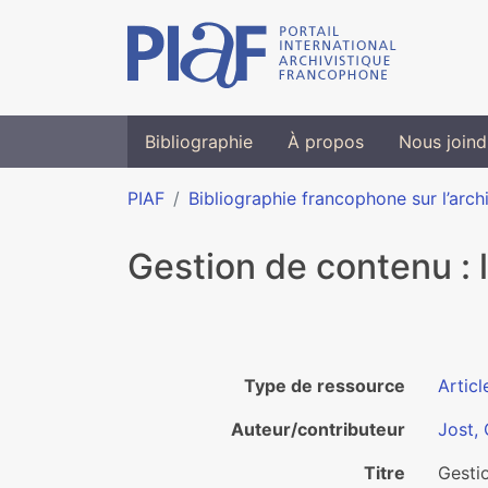
Bibliographie
À propos
Nous joind
PIAF
Bibliographie francophone sur l’arch
Gestion de contenu : l
Type de ressource
Articl
Auteur/contributeur
Jost,
Titre
Gestio