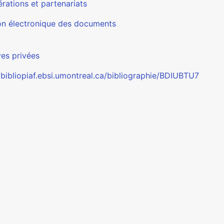
rations et partenariats
on électronique des documents
ves privées
/bibliopiaf.ebsi.umontreal.ca/bibliographie/BDIUBTU7