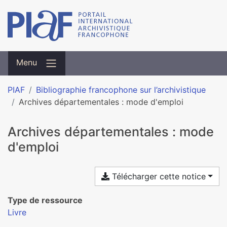
Menu
PIAF
Bibliographie francophone sur l’archivistique
Archives départementales : mode d'emploi
Archives départementales : mode
d'emploi
Télécharger cette notice
Type de ressource
Livre