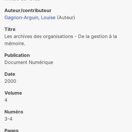
Auteur/contributeur
Gagnon-Arguin, Louise
(Auteur)
Titre
Les archives des organisations - De la gestion à la
mémoire.
Publication
Document Numérique
Date
2000
Volume
4
Numéro
3-4
Pages