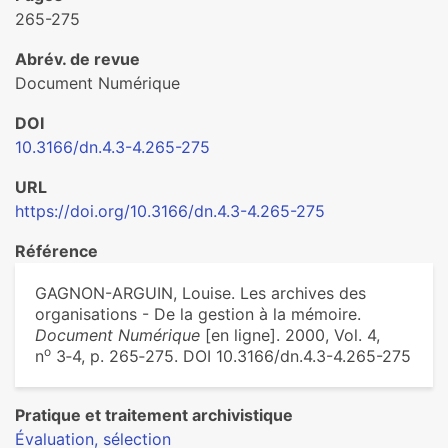
265-275
Abrév. de revue
Document Numérique
DOI
10.3166/dn.4.3-4.265-275
URL
https://doi.org/10.3166/dn.4.3-4.265-275
Référence
GAGNON-ARGUIN, Louise. Les archives des
organisations - De la gestion à la mémoire.
Document Numérique
[en ligne]. 2000, Vol. 4,
o
n
3‑4, p. 265‑275. DOI 10.3166/dn.4.3-4.265-275
Pratique et traitement archivistique
Évaluation, sélection