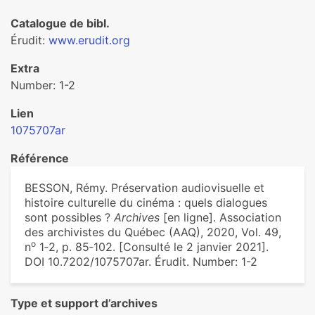
Catalogue de bibl.
Érudit:
www.erudit.org
Extra
Number: 1-2
Lien
1075707ar
Référence
BESSON, Rémy. Préservation audiovisuelle et
histoire culturelle du cinéma : quels dialogues
sont possibles ?
Archives
[en ligne]. Association
des archivistes du Québec (AAQ), 2020, Vol. 49,
o
n
1‑2, p. 85‑102. [Consulté le 2 janvier 2021].
DOI 10.7202/1075707ar. Érudit. Number: 1-2
Type et support d’archives