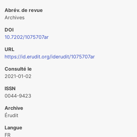
Abrév. de revue
Archives
DOI
10.7202/1075707ar
URL
https://id.erudit.org/iderudit/1075707ar
Consulté le
2021-01-02
ISSN
0044-9423
Archive
Érudit
Langue
FR