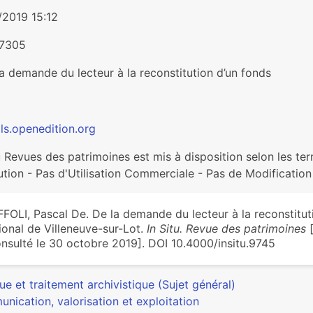
/2019 15:12
-7305
a demande du lecteur à la reconstitution d’un fonds
ls.openedition.org
tu Revues des patrimoines est mis à disposition selon les 
ution - Pas d'Utilisation Commerciale - Pas de Modification 
FOLI, Pascal De. De la demande du lecteur à la reconstituti
ional de Villeneuve-sur-Lot.
In Situ. Revue des patrimoines
[
nsulté le 30 octobre 2019]. DOI 10.4000/insitu.9745
ue et traitement archivistique (Sujet général)
nication, valorisation et exploitation