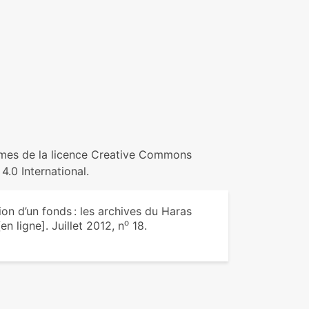
termes de la licence Creative Commons
4.0 International.
on d’un fonds : les archives du Haras
o
en ligne]. Juillet 2012, n
18.