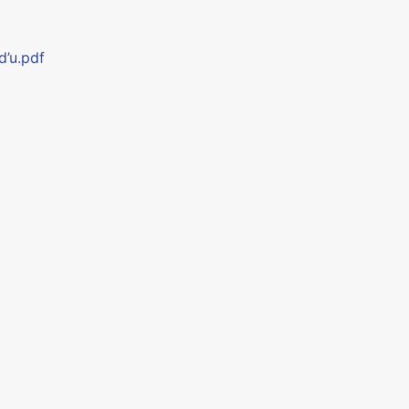
d’u.pdf