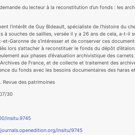
demande du lecteur à la reconstitution d’un fonds : les arc
t l’intérêt de Guy Bideault, spécialiste de l’histoire du ch
s à souches de saillies, versée il y a 26 ans de cela, a-t-i
t-et-Garonne de s’intéresser et de conserver ces documents
ès lors s’attacher à reconstituer le fonds du dépôt d’étalon
ulement aux phases d’évaluation archivistique des carnets d
 Archives de France, et de collecte et traitement des archiv
ence du fonds avec les besoins documentaires des haras et
u. Revue des patrimoines
07/30
00/insitu.9745
/journals.openedition.org/insitu/9745