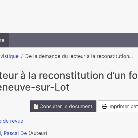
re
ivistique
De la demande du lecteur à la reconstitution...
ur à la reconstitution d’un fo
leneuve-sur-Lot
Consulter le document
Imprimer cet
e de revue
i, Pascal De
(Auteur)