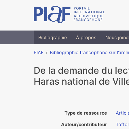
Bibliographie
À propos
Nous joind
PIAF
Bibliographie francophone sur l’arch
De la demande du lecte
Haras national de Vil
Type de ressource
Articl
Auteur/contributeur
Toffol