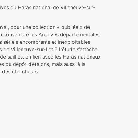
hives du Haras national de Villeneuve-sur-
eval, pour une collection « oubliée » de
l su convaincre les Archives départementales
 sériels encombrants et inexploitables,
s de Villeneuve-sur-Lot ? L’étude s’attache
e saillies, en lien avec les Haras nationaux
es du dépôt d’étalons, mais aussi à la
 des chercheurs.