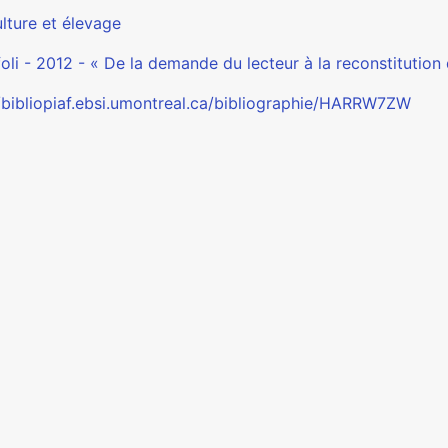
lture et élevage
oli - 2012 - « De la demande du lecteur à la reconstitution 
//bibliopiaf.ebsi.umontreal.ca/bibliographie/HARRW7ZW