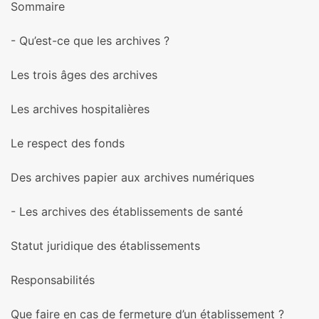
Sommaire
- Qu’est-ce que les archi­ves ?
Les trois âges des archi­ves
Les archi­ves hos­pi­ta­liè­res
Le res­pect des fonds
Des archi­ves papier aux archi­ves numé­ri­ques
- Les archi­ves des établissements de santé
Statut juri­di­que des établissements
Responsabilités
Que faire en cas de fer­me­ture d’un établissement ?