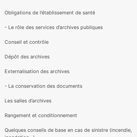
Obligations de l’établissement de santé
- Le rôle des ser­vi­ces d’archi­ves publi­ques
Conseil et contrôle
Dépôt des archi­ves
Externalisation des archi­ves
- La conser­va­tion des docu­ments
Les salles d’archi­ves
Rangement et condi­tion­ne­ment
Quelques conseils de base en cas de sinis­tre (incen­die,