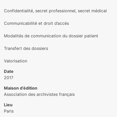
Confidentialité, secret pro­fes­sion­nel, secret médi­cal
Communicabilité et droit d’accès
Modalités de com­mu­ni­ca­tion du dos­sier patient
Transfert des dos­siers
Valorisation
Date
2017
Maison d’édition
Association des archivistes français
Lieu
Paris