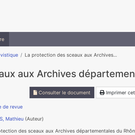
re
ivistique
La protection des sceaux aux Archives...
eaux aux Archives départemen
Consulter le document
Imprimer cet
e de revue
, Mathieu
(Auteur)
otection des sceaux aux Archives départementales du Rhô