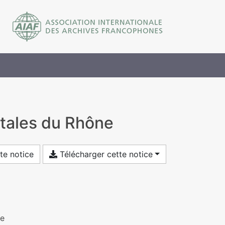
tales du Rhône
te notice
Télécharger cette notice
ne