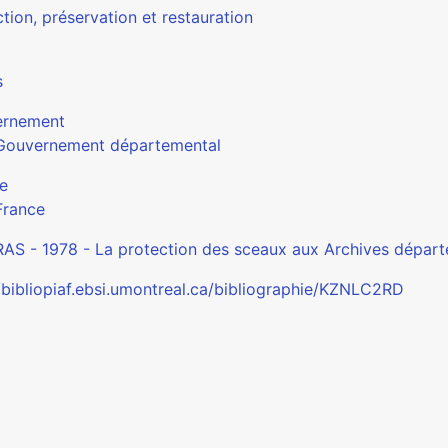
tion, préservation et restauration
s
ernement
Gouvernement départemental
e
France
AS - 1978 - La protection des sceaux aux Archives dépar
//bibliopiaf.ebsi.umontreal.ca/bibliographie/KZNLC2RD