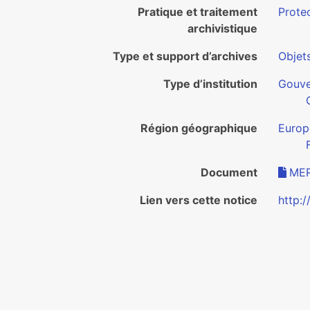
Pratique et traitement
Protec
archivistique
Type et support d’archives
Objet
Type d’institution
Gouv
Région géographique
Europ
Document
MER
Lien vers cette notice
http: