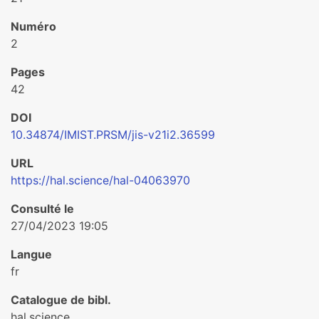
Numéro
2
Pages
42
DOI
10.34874/IMIST.PRSM/jis-v21i2.36599
URL
https://hal.science/hal-04063970
Consulté le
27/04/2023 19:05
Langue
fr
Catalogue de bibl.
hal.science