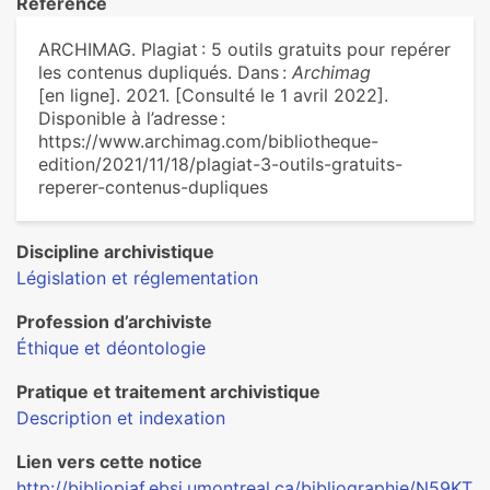
Référence
ARCHIMAG. Plagiat : 5 outils gratuits pour repérer
les contenus dupliqués. Dans :
Archimag
[en ligne]. 2021. [Consulté le 1 avril 2022].
Disponible à l’adresse :
https://www.archimag.com/bibliotheque-
edition/2021/11/18/plagiat-3-outils-gratuits-
reperer-contenus-dupliques
Discipline archivistique
Législation et réglementation
Profession d’archiviste
Éthique et déontologie
Pratique et traitement archivistique
Description et indexation
Lien vers cette notice
http://bibliopiaf.ebsi.umontreal.ca/bibliographie/N59KT