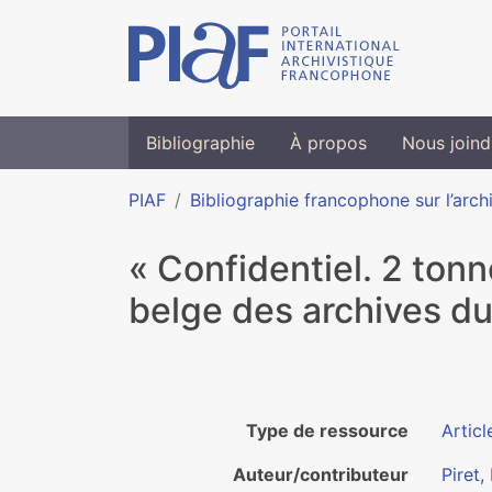
Bibliographie
À propos
Nous joind
PIAF
Bibliographie francophone sur l’arch
« Confidentiel. 2 tonn
belge des archives d
Type de ressource
Articl
Auteur/contributeur
Piret,