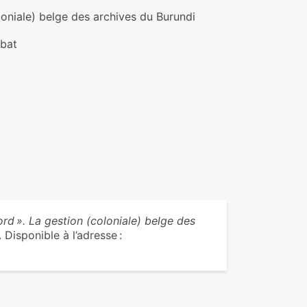
loniale) belge des archives du Burundi
ébat
ord ». La gestion (coloniale) belge des
 Disponible à l’adresse :