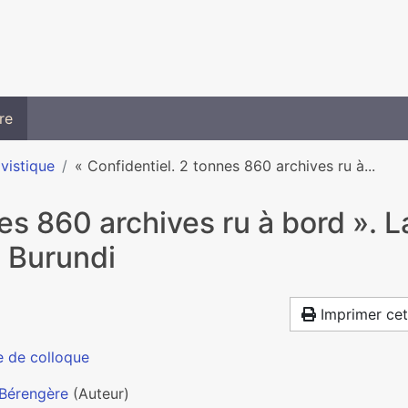
re
ivistique
« Confidentiel. 2 tonnes 860 archives ru à...
es 860 archives ru à bord ». L
u Burundi
Imprimer cet
e de colloque
 Bérengère
(Auteur)