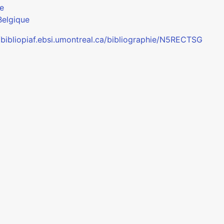
e
Belgique
//bibliopiaf.ebsi.umontreal.ca/bibliographie/N5RECTSG