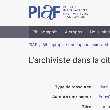
Bibliographie
À propos
Nous joind
PIAF
Bibliographie francophone sur l’arch
L'archiviste dans la cit
Type de ressource
Livre
Auteur/contributeur
Bouyé
Titre
L'arch