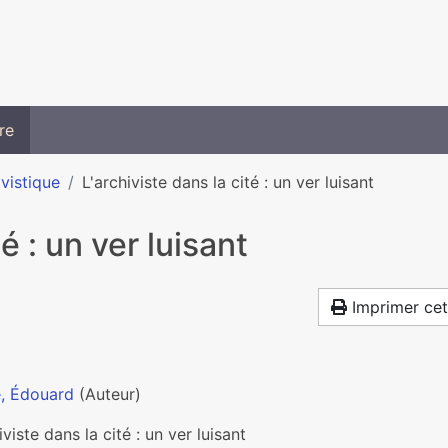
re
ivistique
L'archiviste dans la cité : un ver luisant
é : un ver luisant
Imprimer cet
, Édouard
(Auteur)
iviste dans la cité : un ver luisant