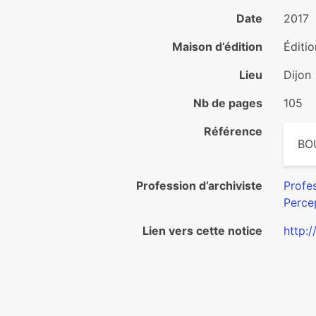
Date
2017
Maison d’édition
Éditio
Lieu
Dijon
Nb de pages
105
Référence
BO
Profession d’archiviste
Profes
Percep
Lien vers cette notice
http: