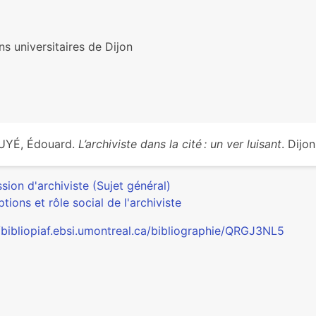
ns universitaires de Dijon
UYÉ, Édouard.
L’archiviste dans la cité : un ver luisant
. Dijo
sion d'archiviste (Sujet général)
tions et rôle social de l'archiviste
//bibliopiaf.ebsi.umontreal.ca/bibliographie/QRGJ3NL5