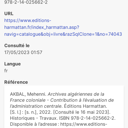
978-2-14-025662-2
URL
https://www.editions-
harmattan.fr/index_harmattan.asp?
navig=catalogue&obj=livre&razSqlClone=1&no=74043
Consulté le
17/05/2023 01:57
Langue
fr
Référence
AKBAL, Mehenni.
Archives algériennes de la
France coloniale - Contribution à l’évaluation de
l’administration centrale
. Éditions Harmattan.
[S. l.] : [s. n.], 2022. [Consulté le 16 mai 2023].
Historiques - Travaux. ISBN 978-2-14-025662-2.
Disponible à l’adresse : https://www.editions-