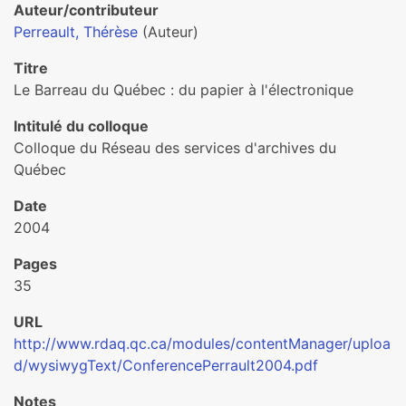
Auteur/contributeur
Perreault, Thérèse
(Auteur)
Titre
Le Barreau du Québec : du papier à l'électronique
Intitulé du colloque
Colloque du Réseau des services d'archives du
Québec
Date
2004
Pages
35
URL
http://www.rdaq.qc.ca/modules/contentManager/uploa
d/wysiwygText/ConferencePerrault2004.pdf
Notes