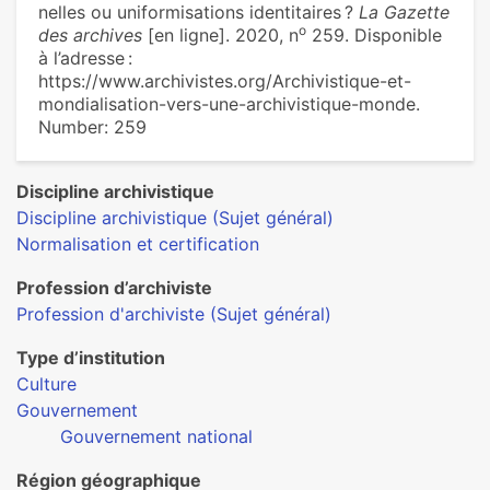
nel­les ou uni­for­mi­sa­tions iden­ti­tai­res ?
La Gazette
o
des archives
[en ligne]. 2020, n
259. Disponible
à l’adresse :
https://www.archivistes.org/Archivistique-et-
mondialisation-vers-une-archivistique-monde.
Number: 259
Discipline archivistique
Discipline archivistique (Sujet général)
Normalisation et certification
Profession d’archiviste
Profession d'archiviste (Sujet général)
Type d’institution
Culture
Gouvernement
Gouvernement national
Région géographique