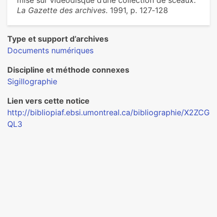
mise sur vidéodisque d’une collection de sceaux.
La Gazette des archives
. 1991, p. 127‑128
Type et support d’archives
Documents numériques
Discipline et méthode connexes
Sigillographie
Lien vers cette notice
http://bibliopiaf.ebsi.umontreal.ca/bibliographie/X2ZCG
QL3