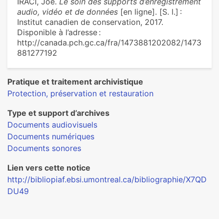
IRACI, Joe.
Le soin des supports d’enregistrement
audio, vidéo et de données
[en ligne]. [S. l.] :
Institut canadien de conservation, 2017.
Disponible à l’adresse :
http://canada.pch.gc.ca/fra/1473881202082/1473
881277192
Pratique et traitement archivistique
Protection, préservation et restauration
Type et support d’archives
Documents audiovisuels
Documents numériques
Documents sonores
Lien vers cette notice
http://bibliopiaf.ebsi.umontreal.ca/bibliographie/X7QD
DU49