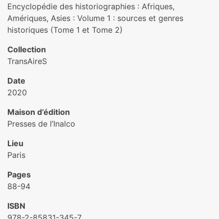
Encyclopédie des historiographies : Afriques,
Amériques, Asies : Volume 1 : sources et genres
historiques (Tome 1 et Tome 2)
Collection
TransAireS
Date
2020
Maison d’édition
Presses de l’Inalco
Lieu
Paris
Pages
88-94
ISBN
978-2-85831-345-7