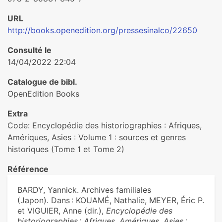
URL
http://books.openedition.org/pressesinalco/22650
Consulté le
14/04/2022 22:04
Catalogue de bibl.
OpenEdition Books
Extra
Code: Encyclopédie des historiographies : Afriques,
Amériques, Asies : Volume 1 : sources et genres
historiques (Tome 1 et Tome 2)
Référence
BARDY, Yannick. Archives familiales
(Japon). Dans : KOUAMÉ, Nathalie, MEYER, Éric P.
et VIGUIER, Anne (dir.),
Encyclopédie des
historiographies : Afriques, Amériques, Asies :